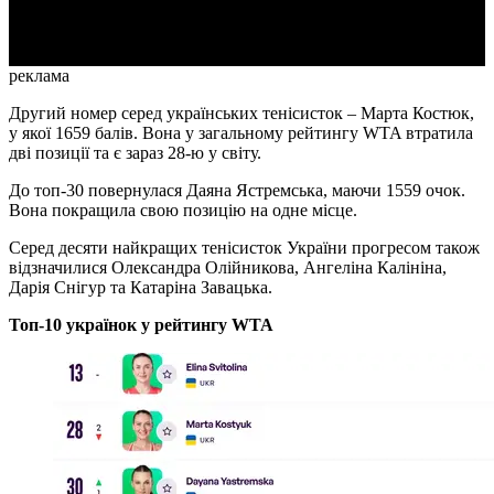
Video
реклама
Другий номер серед українських тенісисток – Марта Костюк,
у якої 1659 балів. Вона у загальному рейтингу WTA втратила
дві позиції та є зараз 28-ю у світу.
До топ-30 повернулася Даяна Ястремська, маючи 1559 очок.
Вона покращила свою позицію на одне місце.
Серед десяти найкращих тенісисток України прогресом також
відзначилися Олександра Олійникова, Ангеліна Калініна,
Дарія Снігур та Катаріна Завацька.
Топ-10 українок у рейтингу WTA