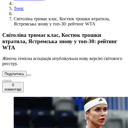
Теніс
Світоліна тримає клас, Костюк трошки втратила,
Ястремська знову у топ-30: рейтинг WTA
Світоліна тримає клас, Костюк трошки
втратила, Ястремська знову у топ-30: рейтинг
WTA
Жіноча тенісна асоціація опублікувала нову версію світового
реєстру.
Поділитись
0
коментарі