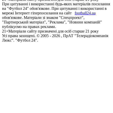
При цитуванні і використанні будь-яких матеріалів посилання
на "Футбол 24" обов'язкове. При цитуванні і використанні в
мережі Інтернет гіперпосилання на сайт
football24.ua
обов'язкове. Матеріали зі знаком "Спецпроект",
"Партнерський матеріал", "Реклама", "Новини компаній"
публікуємо на правах реклами.
21+
Матеріали сайту призначені для осіб старше 21 року
Усi права захищенi. © 2005 -
2026
, ПрАТ "Телерадіокомпанія
Люкс". "Футбол 24".