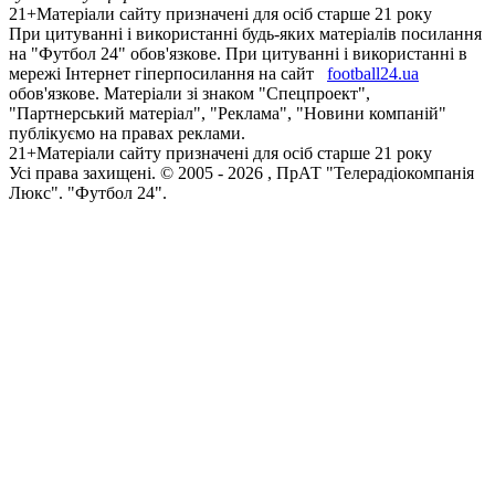
21+
Матеріали сайту призначені для осіб старше 21 року
При цитуванні і використанні будь-яких матеріалів посилання
на "Футбол 24" обов'язкове. При цитуванні і використанні в
мережі Інтернет гіперпосилання на сайт
football24.ua
обов'язкове. Матеріали зі знаком "Спецпроект",
"Партнерський матеріал", "Реклама", "Новини компаній"
публікуємо на правах реклами.
21+
Матеріали сайту призначені для осіб старше 21 року
Усi права захищенi. © 2005 -
2026
, ПрАТ "Телерадіокомпанія
Люкс". "Футбол 24".