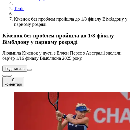
Теніс
Кіченок без проблем пройшла до 1/8 фіналу Вімблдону у
парному розряді
Кіченок без проблем пройшла до 1/8 фіналу
Вімблдону у парному розряді
Людмила Кіченок у дуеті з Еллен Перес з Австралії здолали
бар’єр 1/16 фіналу Вімблдона 2025 року.
Поділитись
0
коментарі