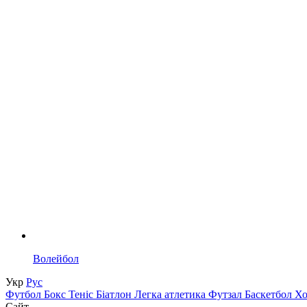
Волейбол
Укр
Рус
Футбол
Бокс
Теніс
Біатлон
Легка атлетика
Футзал
Баскетбол
Х
Сайт