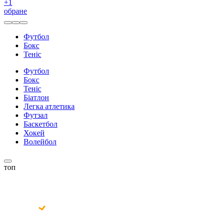
+
1
обране
Футбол
Бокс
Теніс
Футбол
Бокс
Теніс
Біатлон
Легка атлетика
Футзал
Баскетбол
Хокей
Волейбол
топ