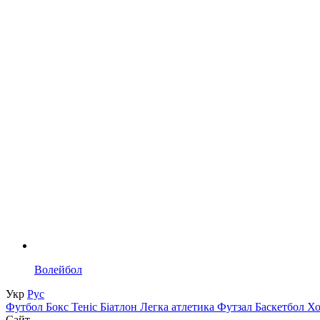
Волейбол
Укр
Рус
Футбол
Бокс
Теніс
Біатлон
Легка атлетика
Футзал
Баскетбол
Х
Сайт