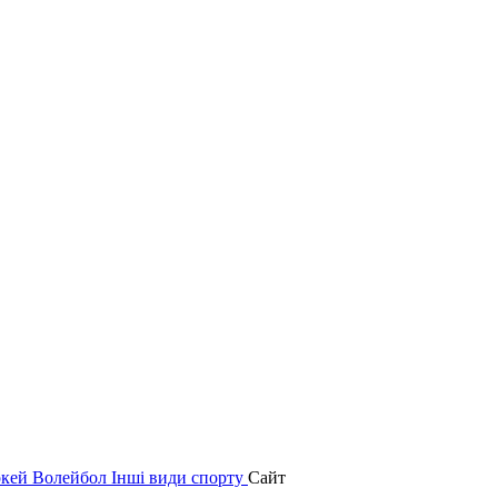
окей
Волейбол
Інші види спорту
Сайт