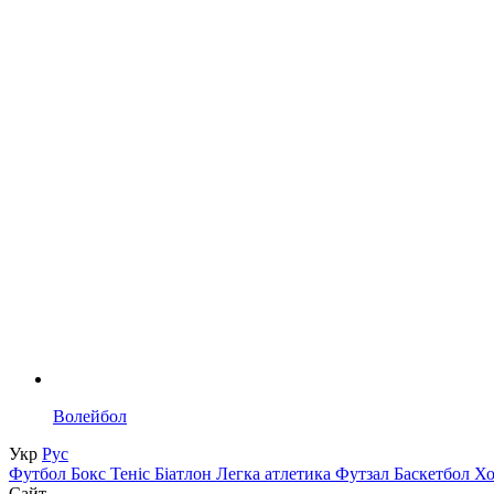
Волейбол
Укр
Рус
Футбол
Бокс
Теніс
Біатлон
Легка атлетика
Футзал
Баскетбол
Х
Сайт