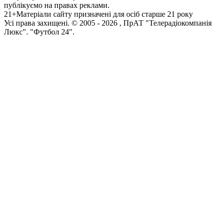
публікуємо на правах реклами.
21+
Матеріали сайту призначені для осіб старше 21 року
Усi права захищенi. © 2005 -
2026
, ПрАТ "Телерадіокомпанія
Люкс". "Футбол 24".