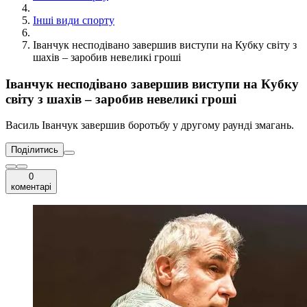
Інші види спорту
Іванчук несподівано завершив виступи на Кубку світу з
шахів – заробив невеликі гроші
Іванчук несподівано завершив виступи на Кубку
світу з шахів – заробив невеликі гроші
Василь Іванчук завершив боротьбу у другому раунді змагань.
Поділитись
0
коментарі