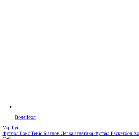
Волейбол
Укр
Рус
Футбол
Бокс
Теніс
Біатлон
Легка атлетика
Футзал
Баскетбол
Х
Сайт