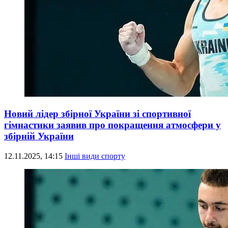
Новий лідер збірної України зі спортивної
гімнастики заявив про покращення атмосфери у
збірній України
12.11.2025, 14:15
Інші види спорту