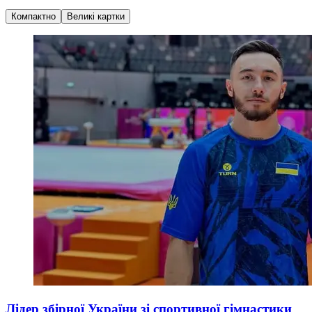
Компактно
Великі картки
Лідер збірної України зі спортивної гімнастики