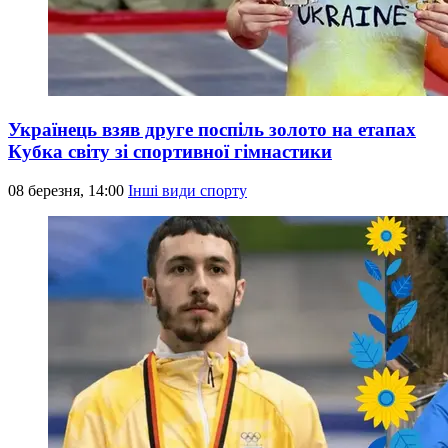
Українець взяв друге поспіль золото на етапах
Кубка світу зі спортивної гімнастики
08 березня, 14:00
Інші види спорту