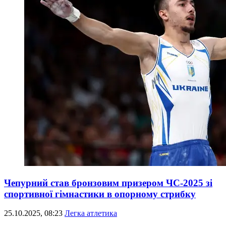
Чепурний став бронзовим призером ЧС-2025 зі
спортивної гімнастики в опорному стрибку
25.10.2025, 08:23
Легка атлетика