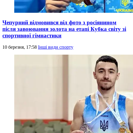
Чепурний відмовився від фото з росіянином
після завоювання золота на етапі Кубка світу зі
спортивної гімнастики
10 березня, 17:58
Інші види спорту