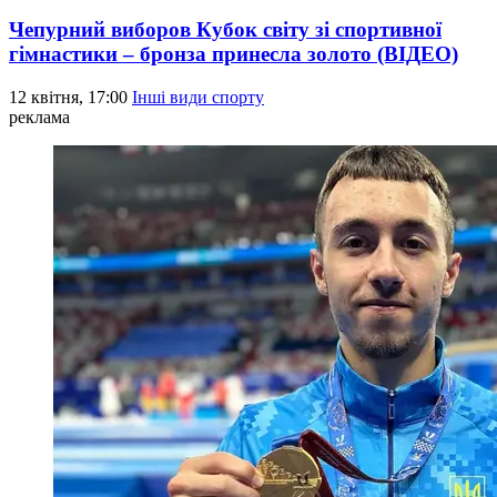
Чепурний виборов Кубок світу зі спортивної
гімнастики – бронза принесла золото (ВІДЕО)
12 квітня, 17:00
Інші види спорту
реклама