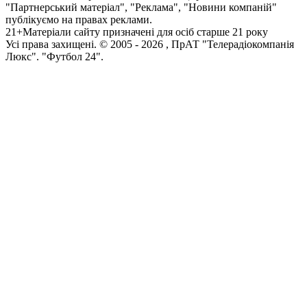
"Партнерський матеріал", "Реклама", "Новини компаній"
публікуємо на правах реклами.
21+
Матеріали сайту призначені для осіб старше 21 року
Усi права захищенi. © 2005 -
2026
, ПрАТ "Телерадіокомпанія
Люкс". "Футбол 24".