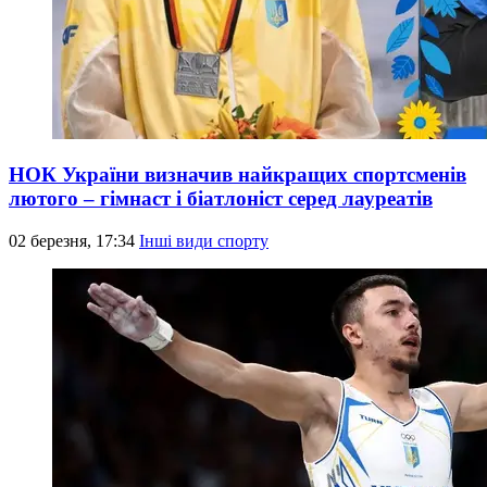
НОК України визначив найкращих спортсменів
лютого – гімнаст і біатлоніст серед лауреатів
02 березня, 17:34
Інші види спорту