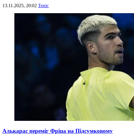
13.11.2025, 20:02
Теніс
Алькарас переміг Фріца на Підсумковому