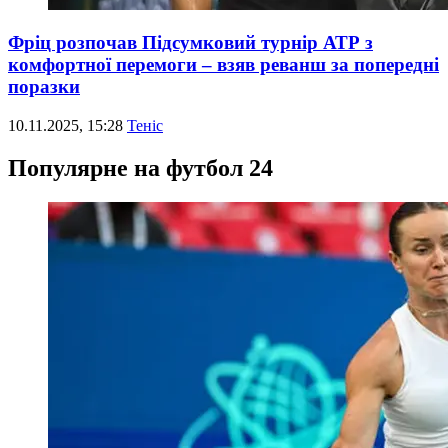
Фріц розпочав Підсумковий турнір АТР з
комфортної перемоги – взяв реванш за попередні
поразки
10.11.2025, 15:28
Теніс
Популярне на футбол 24