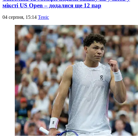
міксті US Open – додалися ще 12 пар
04 серпня, 15:14
Теніс