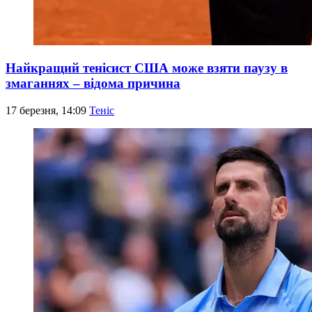
Найкращий тенісист США може взяти паузу в
змаганнях – відома причина
17 березня, 14:09
Теніс