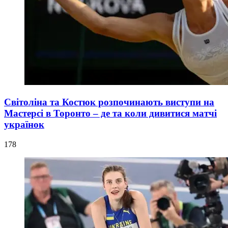
Світоліна та Костюк розпочинають виступи на
Мастерсі в Торонто – де та коли дивитися матчі
українок
178