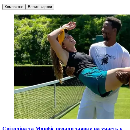
Компактно
Великі картки
Світоліна та Монфіс подали заявку на участь у