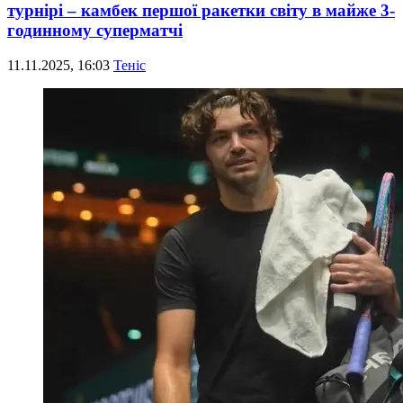
турнірі – камбек першої ракетки світу в майже 3-
годинному суперматчі
11.11.2025, 16:03
Теніс