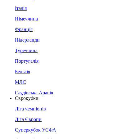
Італія
Німеччина
Франція
Нідерланди
Туреччина
Португалія
Бельгія
МЛС
Саудівська Аравія
Єврокубки
Ліга чемпіонів
Ліга Європи
Суперкубок УЄФА