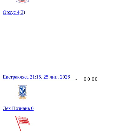
Орхус
4
(3)
Екстракляса
21:15,
25 лип. 2026
-
0
0
0
0
Лех Познань
0