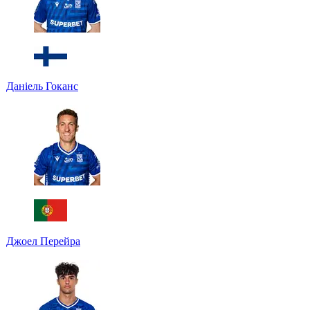
Даніель Гоканс
Джоел Перейра