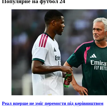
Популярне на футбол 24
Реал вперше не зміг перемогти під керівництвом