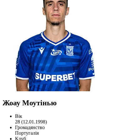
Жоау Моутінью
Вік
28 (12.01.1998)
Громадянство
Португалія
Клуб