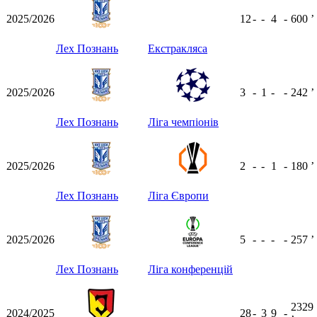
2025/2026
12
-
-
4
-
600
ʼ
Лех Познань
Екстракляса
2025/2026
3
-
1
-
-
242
ʼ
Лех Познань
Ліга чемпіонів
2025/2026
2
-
-
1
-
180
ʼ
Лех Познань
Ліга Європи
2025/2026
5
-
-
-
-
257
ʼ
Лех Познань
Ліга конференцій
2329
2024/2025
28
-
3
9
-