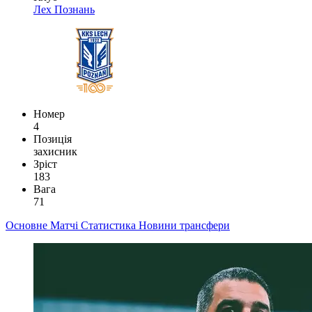
Лех Познань
Номер
4
Позиція
захисник
Зріст
183
Вага
71
Основне
Матчі
Статистика
Новини
трансфери