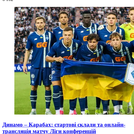
Динамо – Карабах: стартові склади та онлайн-
трансляція матчу Ліги конференцій