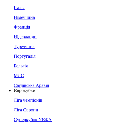
Італія
Німеччина
Франція
Нідерланди
Туреччина
Португалія
Бельгія
МЛС
Саудівська Аравія
Єврокубки
Ліга чемпіонів
Ліга Європи
Суперкубок УЄФА