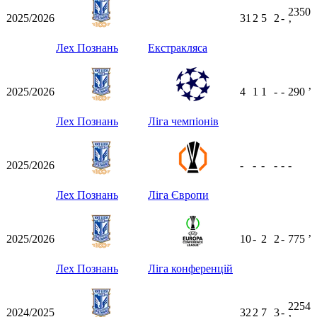
2350
2025/2026
31
2
5
2
-
ʼ
Лех Познань
Екстракляса
2025/2026
4
1
1
-
-
290
ʼ
Лех Познань
Ліга чемпіонів
2025/2026
-
-
-
-
-
-
Лех Познань
Ліга Європи
2025/2026
10
-
2
2
-
775
ʼ
Лех Познань
Ліга конференцій
2254
2024/2025
32
2
7
3
-