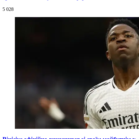
5 028