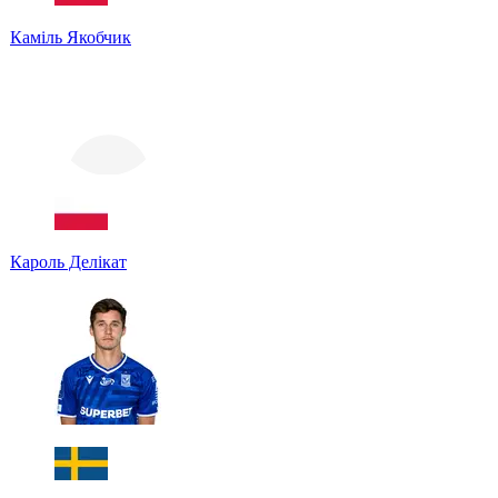
Каміль Якобчик
Кароль Делікат