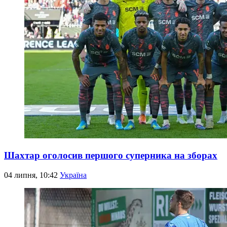
Шахтар оголосив першого суперника на зборах
04 липня, 10:42
Україна