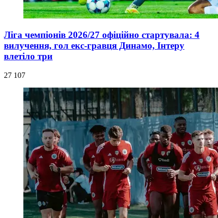
Ліга чемпіонів 2026/27 офіційно стартувала: 4
вилучення, гол екс-гравця Динамо, Інтеру
влетіло три
27 107