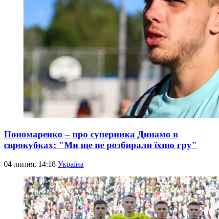
Пономаренко – про суперника Динамо в
єврокубках: "Ми ще не розбирали їхню гру"
04 липня, 14:18
Україна