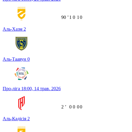
90
ʼ
1
0
1
0
Аль-Хазм
2
Аль-Таавун
0
Про-ліга
18:00,
14 трав. 2026
2
ʼ
0
0
0
0
Аль-Кадісія
2