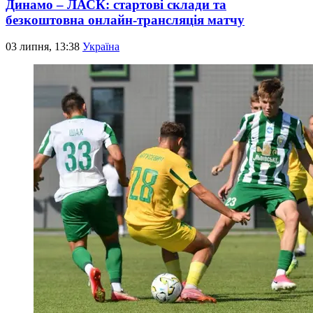
Динамо – ЛАСК: стартові склади та
безкоштовна онлайн-трансляція матчу
03 липня, 13:38
Україна