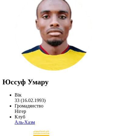
Юссуф Умару
Вік
33 (16.02.1993)
Громадянство
Нігер
Клуб
Аль-Хазм