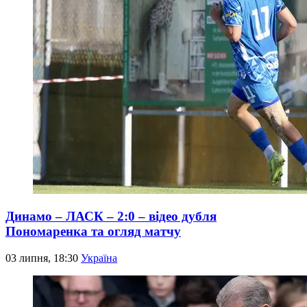
Динамо – ЛАСК – 2:0 – відео дубля
Пономаренка та огляд матчу
03 липня, 18:30
Україна