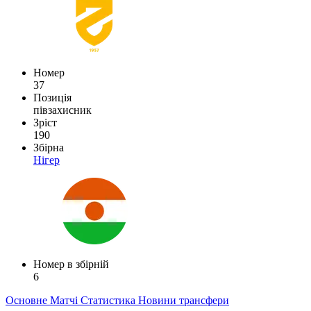
Номер
37
Позиція
півзахисник
Зріст
190
Збірна
Нігер
Номер в збірній
6
Основне
Матчі
Статистика
Новини
трансфери