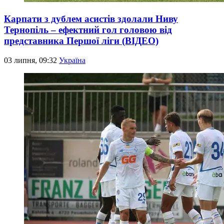
Карпати з дублем асистів здолали Ниву
Тернопіль – ефектний гол головою від
представника Першої ліги (ВІДЕО)
03 липня, 09:32
Україна