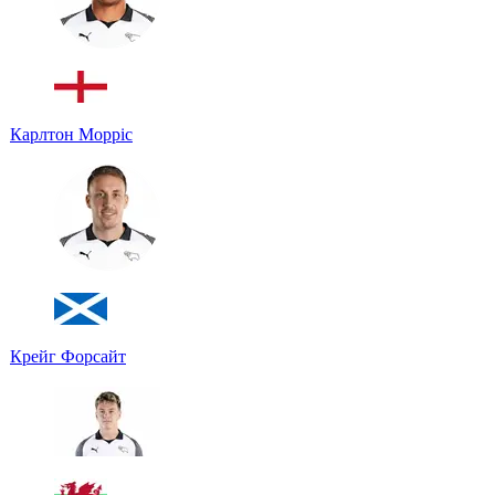
Карлтон Морріс
Крейг Форсайт