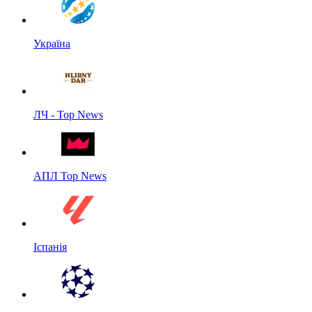
Україна
ЛЧ - Top News
АПЛ Top News
Іспанія