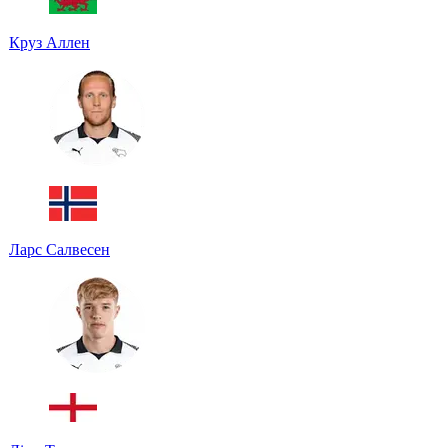
Круз Аллен
Ларс Салвесен