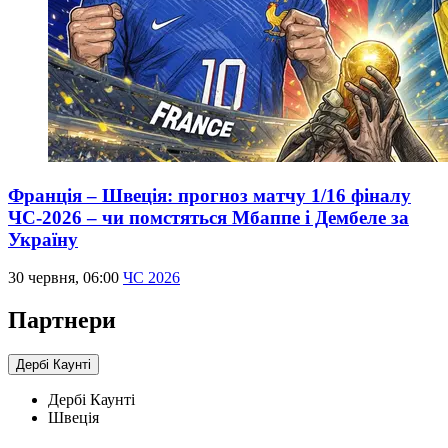
Франція – Швеція: прогноз матчу 1/16 фіналу
ЧС-2026 – чи помстяться Мбаппе і Дембеле за
Україну
30 червня, 06:00
ЧС 2026
Партнери
Дербі Каунті
Дербі Каунті
Швеція