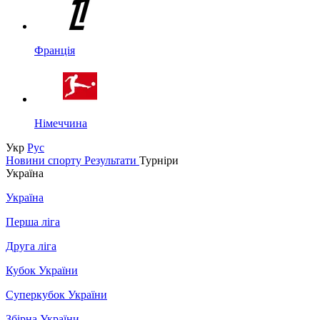
Франція
Німеччина
Укр
Рус
Новини спорту
Результати
Турніри
Україна
Україна
Перша ліга
Друга ліга
Кубок України
Суперкубок України
Збірна України