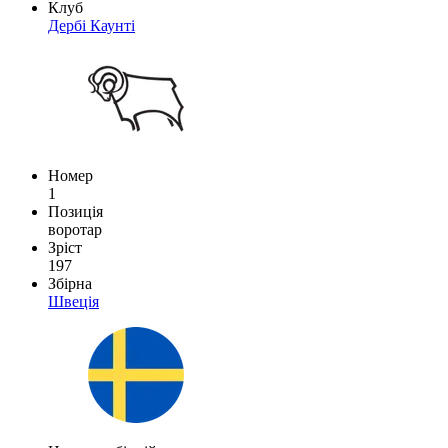
Клуб
Дербі Каунті
Номер
1
Позиція
воротар
Зріст
197
Збірна
Швеція