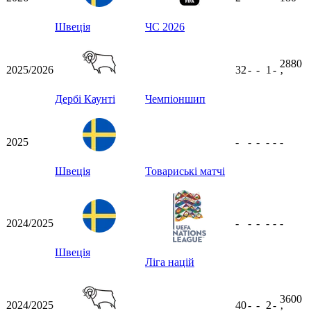
Швеція
ЧС 2026
2880
2025/2026
32
-
-
1
-
ʼ
Дербі Каунті
Чемпіоншип
2025
-
-
-
-
-
-
Швеція
Товариські матчі
2024/2025
-
-
-
-
-
-
Швеція
Ліга націй
3600
2024/2025
40
-
-
2
-