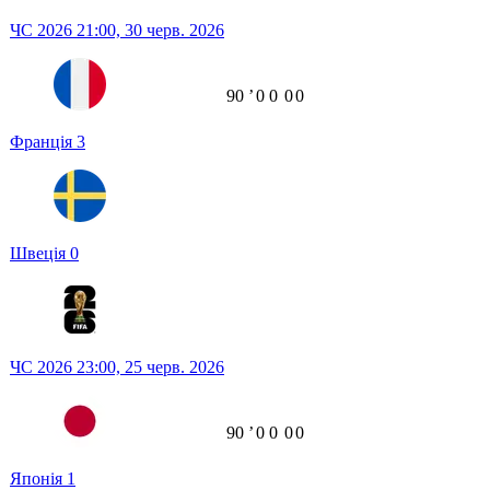
ЧС 2026
21:00,
30 черв. 2026
90
ʼ
0
0
0
0
Франція
3
Швеція
0
ЧС 2026
23:00,
25 черв. 2026
90
ʼ
0
0
0
0
Японія
1