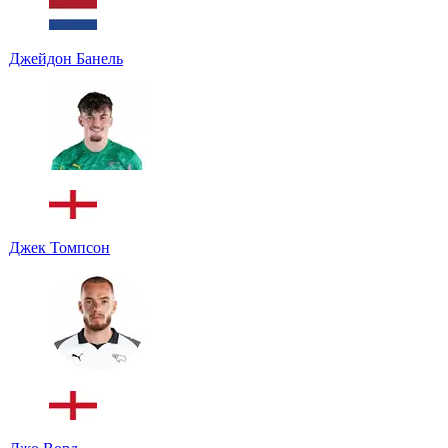
Джейдон Банель
Джек Томпсон