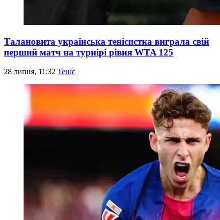
Талановита українська тенісистка виграла свій
перший матч на турнірі рівня WTA 125
28 липня, 11:32
Теніс