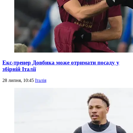
Екс-тренер Довбика може отримати посаду у
збірній Італії
28 липня, 10:45
Італія