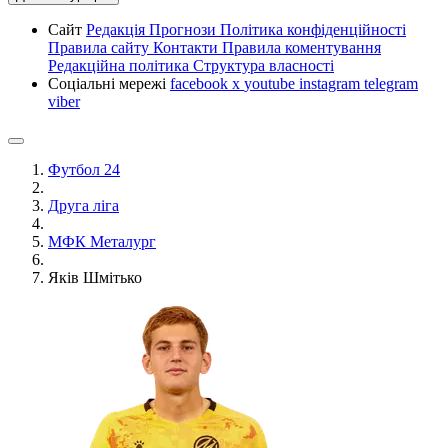
Сайт
Редакція
Прогнози
Політика конфіденційності
Правила сайту
Контакти
Правила коментування
Редакційна політика
Структура власності
Соціальні мережі
facebook
x
youtube
instagram
telegram
viber
Футбол 24
Друга ліга
МФК Металург
Яків Шмітько