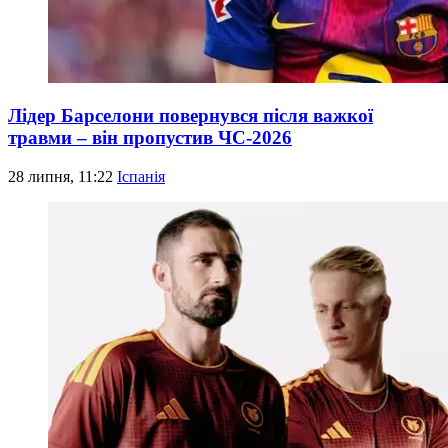
Лідер Барселони повернувся після важкої
травми – він пропустив ЧС-2026
28 липня, 11:22
Іспанія