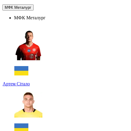
МФК Металург
МФК Металург
Артем Сітало