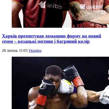
Харків презентував домашню форму на новий
сезон – козацькі мотиви і багряний колір
28 липня, 11:03
Україна