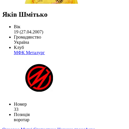
Яків Шмітько
Вік
19 (27.04.2007)
Громадянство
Україна
Клуб
МФК Металург
Номер
33
Позиція
воротар