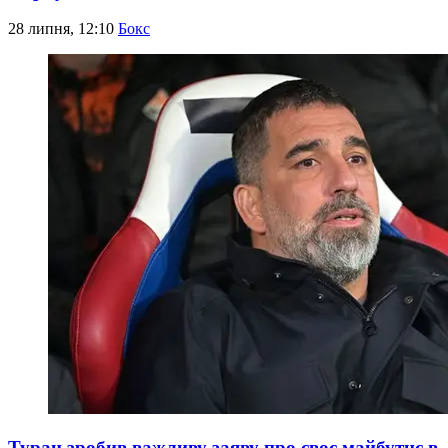
28 липня, 12:10
Бокс
Туран зробив важливу заяву про своє майбутнє в