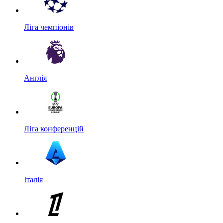
Ліга чемпіонів
Англія
Ліга конференцій
Італія