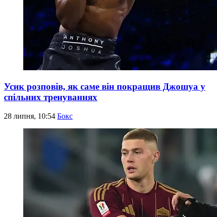
Усик розповів, як саме він покращив Джошуа у
спільних тренуваннях
28 липня, 10:54
Бокс