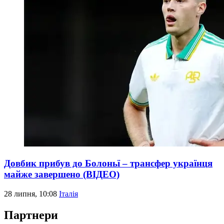
Довбик прибув до Болоньї – трансфер українця
майже завершено (ВІДЕО)
28 липня, 10:08
Італія
Партнери