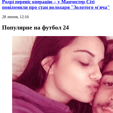
Родрі переніс операцію – у Манчестер Сіті
повідомили про стан володаря "Золотого м'яча"
28 липня, 12:16
Популярне на футбол 24