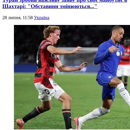
Шахтарі: "Обставини змінюються..."
28 липня, 11:58
Україна