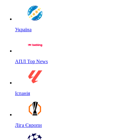
Україна
АПЛ Top News
Іспанія
Ліга Європи