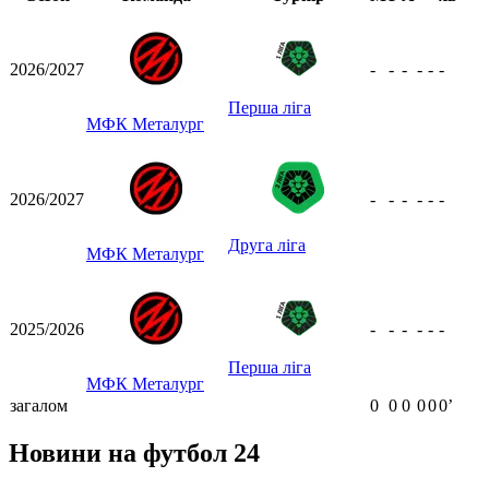
2026/2027
-
-
-
-
-
-
Перша ліга
МФК Металург
2026/2027
-
-
-
-
-
-
Друга ліга
МФК Металург
2025/2026
-
-
-
-
-
-
Перша ліга
МФК Металург
загалом
0
0
0
0
0
0ʼ
Новини на футбол 24