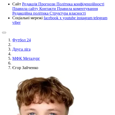
Сайт
Редакція
Прогнози
Політика конфіденційності
Правила сайту
Контакти
Правила коментування
Редакційна політика
Структура власності
Соціальні мережі
facebook
x
youtube
instagram
telegram
viber
Футбол 24
Друга ліга
МФК Металург
Єгор Зайченко