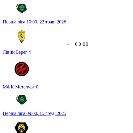
Перша ліга
10:00,
22 трав. 2026
-
0
0
0
0
Лівий Берег
4
МФК Металург
0
Перша ліга
09:00,
15 груд. 2025