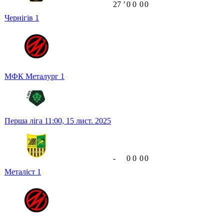
27
ʼ
0
0
0
0
Чернігів
1
МФК Металург
1
Перша ліга
11:00,
15 лист. 2025
-
0
0
0
0
Металіст
1