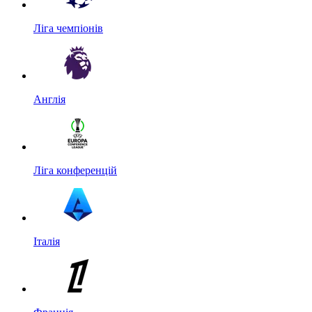
Ліга чемпіонів
Англія
Ліга конференцій
Італія