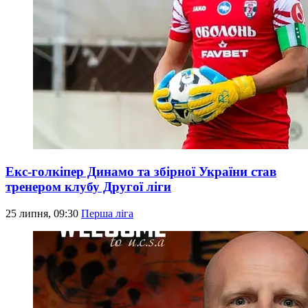
Екс-голкіпер Динамо та збірної України став
тренером клубу Другої ліги
25 липня, 09:30
Перша ліга