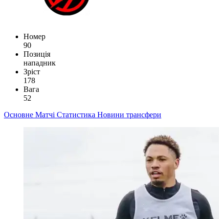
Номер
90
Позиція
нападник
Зріст
178
Вага
52
Основне
Матчі
Статистика
Новини
трансфери