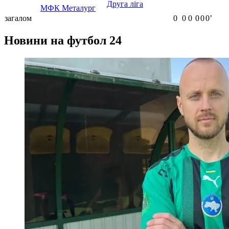
Друга ліга
МФК Металург
загалом
0
0
0
0
0
0ʼ
Новини на футбол 24