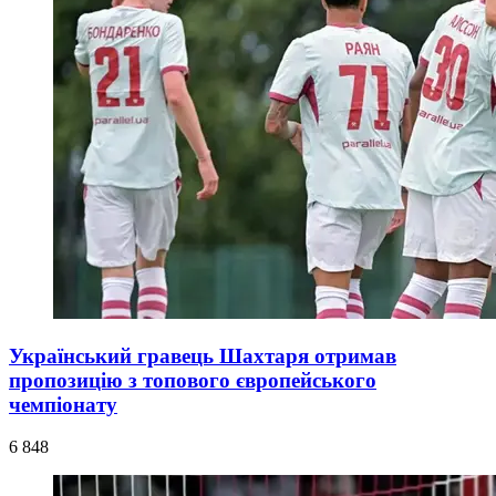
Український гравець Шахтаря отримав
пропозицію з топового європейського
чемпіонату
6 848