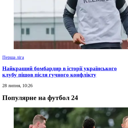
Перша ліга
Найкращий бомбардир в історії українського
клубу пішов після гучного конфлікту
28 липня, 10:26
Популярне на футбол 24