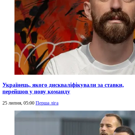
Українець, якого дискваліфікували за ставки,
перейшов у нову команду
25 липня, 05:00
Перша ліга