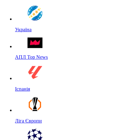
Україна
АПЛ Top News
Іспанія
Ліга Європи