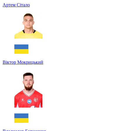
Артем Сітало
Віктор Мокрицький