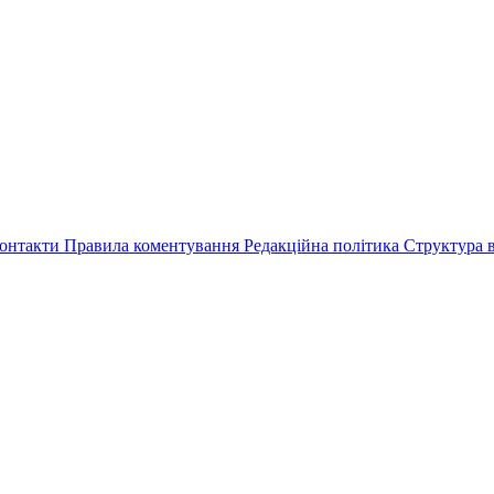
онтакти
Правила коментування
Редакційна політика
Структура в