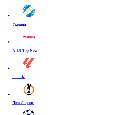
Україна
АПЛ Top News
Іспанія
Ліга Європи