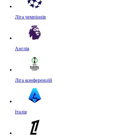
Ліга чемпіонів
Англія
Ліга конференцій
Італія