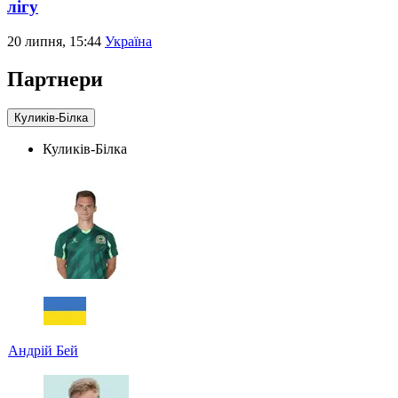
лігу
20 липня, 15:44
Україна
Партнери
Куликів-Білка
Куликів-Білка
Андрій Бей