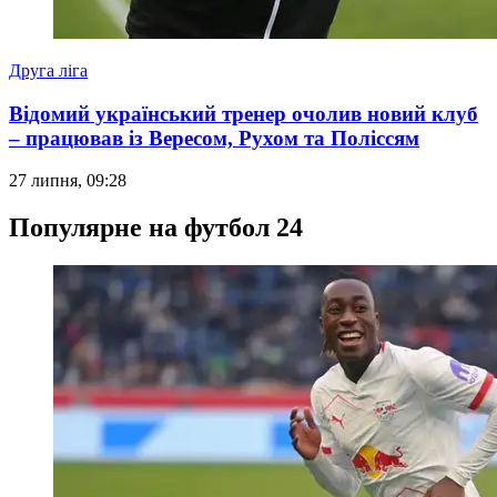
Друга ліга
Відомий український тренер очолив новий клуб
– працював із Вересом, Рухом та Поліссям
27 липня, 09:28
Популярне на футбол 24