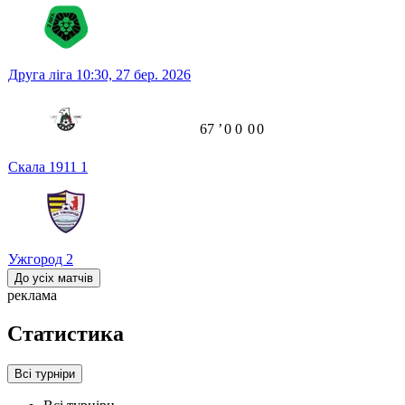
Друга ліга
10:30,
27 бер. 2026
67
ʼ
0
0
0
0
Скала 1911
1
Ужгород
2
До усіх матчів
реклама
Статистика
Всі турніри