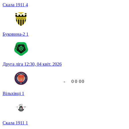
Скала 1911
4
Буковина-2
1
Друга ліга
12:30,
04 квіт. 2026
-
0
0
0
0
Вільхівці
1
Скала 1911
1