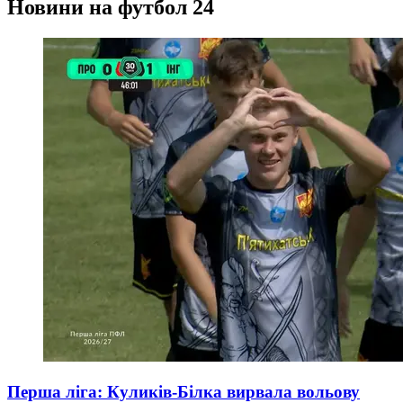
Новини на футбол 24
Перша ліга: Куликів-Білка вирвала вольову