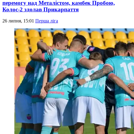
перемогу над Металістом, камбек Пробою,
Колос-2 здолав Прикарпаття
26 липня, 15:01
Перша ліга