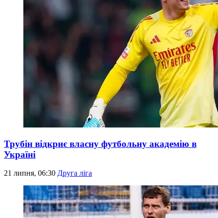
Трубін відкриє власну футбольну академію в
Україні
21 липня, 06:30
Друга ліга