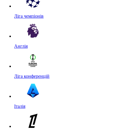
Ліга чемпіонів
Англія
Ліга конференцій
Італія