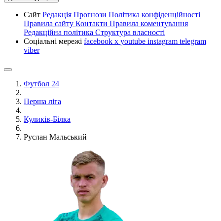
Сайт
Редакція
Прогнози
Політика конфіденційності
Правила сайту
Контакти
Правила коментування
Редакційна політика
Структура власності
Соціальні мережі
facebook
x
youtube
instagram
telegram
viber
Футбол 24
Перша ліга
Куликів-Білка
Руслан Мальський