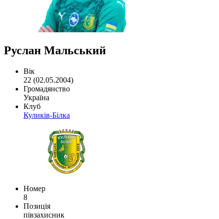
Руслан Мальський
Вік
22 (02.05.2004)
Громадянство
Україна
Клуб
Куликів-Білка
Номер
8
Позиція
півзахисник