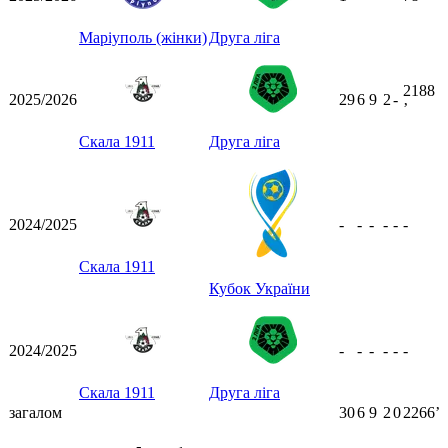
Маріуполь (жінки)
Друга ліга
2188
2025/2026
29
6
9
2
-
ʼ
Скала 1911
Друга ліга
2024/2025
-
-
-
-
-
-
Скала 1911
Кубок України
2024/2025
-
-
-
-
-
-
Скала 1911
Друга ліга
загалом
30
6
9
2
0
2266ʼ