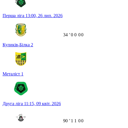
Перша ліга
13:00,
26 лип. 2026
34
ʼ
0
0
0
0
Куликів-Білка
2
Металіст
1
Друга ліга
11:15,
09 квіт. 2026
90
ʼ
1
1
0
0