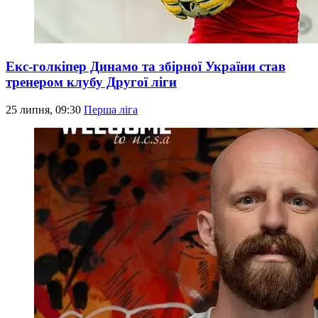
Екс-голкіпер Динамо та збірної України став
тренером клубу Другої ліги
25 липня, 09:30
Перша ліга