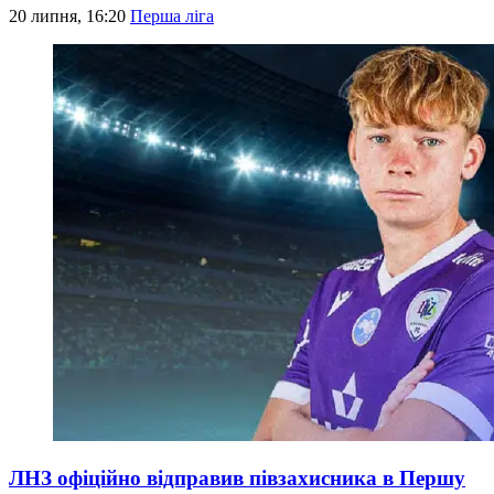
20 липня, 16:20
Перша ліга
ЛНЗ офіційно відправив півзахисника в Першу