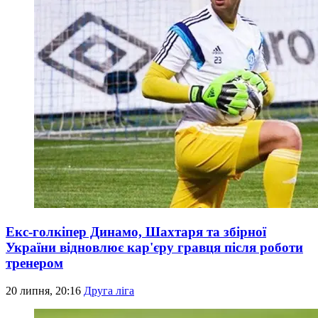
Екс-голкіпер Динамо, Шахтаря та збірної
України відновлює кар'єру гравця після роботи
тренером
20 липня, 20:16
Друга ліга