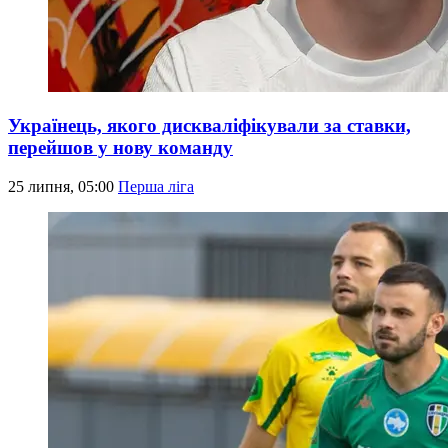
Українець, якого дискваліфікували за ставки,
перейшов у нову команду
25 липня, 05:00
Перша ліга