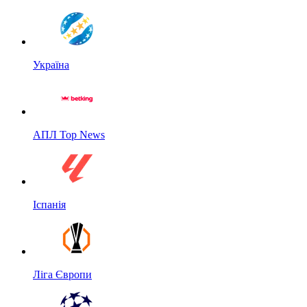
Україна
АПЛ Top News
Іспанія
Ліга Європи