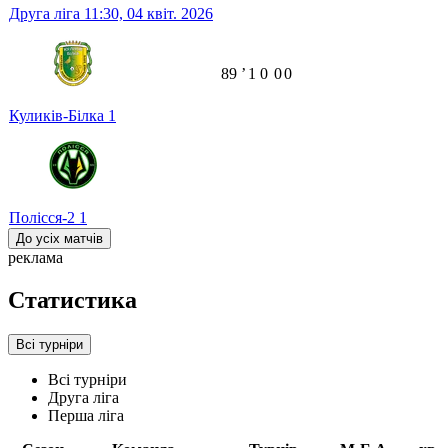
Друга ліга
11:30,
04 квіт. 2026
89
ʼ
1
0
0
0
Куликів-Білка
1
Полісся-2
1
До усіх матчів
реклама
Статистика
Всі турніри
Всі турніри
Друга ліга
Перша ліга