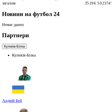
загалом
35
19
6
5
0
2374ʼ
Новини на футбол 24
Немає даних
Партнери
Куликів-Білка
Куликів-Білка
Андрій Бей