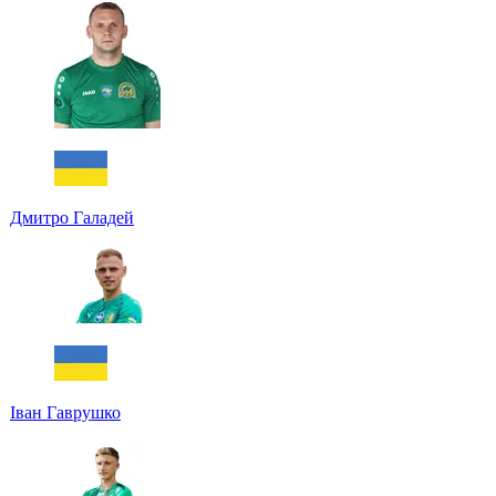
Дмитро Галадей
Іван Гаврушко