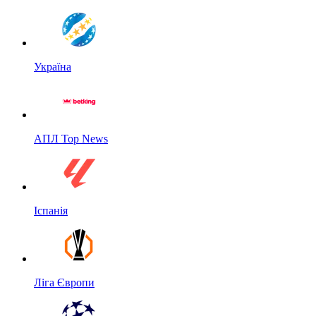
Україна
АПЛ Top News
Іспанія
Ліга Європи