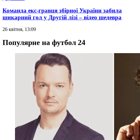
Команда екс-гравця збірної України забила
шикарний гол у Другій лізі – відео шедевра
26 квітня, 13:09
Популярне на футбол 24