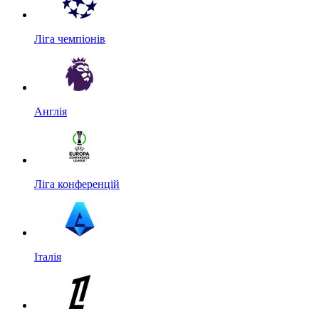
Ліга чемпіонів
Англія
Ліга конференцій
Італія