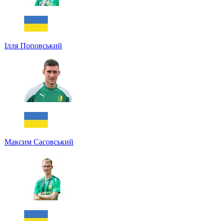
Ілля Поповський
Максим Сасовський