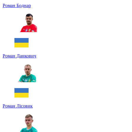
Роман Боднар
Роман Данкович
Роман Лісовик