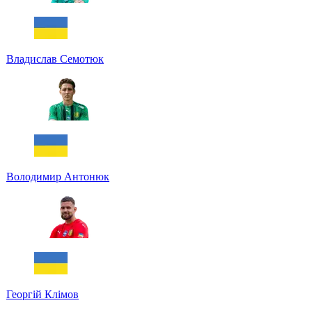
Владислав Семотюк
Володимир Антонюк
Георгій Клімов