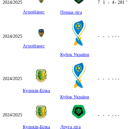
2024/2025
7
1
-
4
-
281
ʼ
Агробізнес
Перша ліга
2024/2025
-
-
-
-
-
-
Агробізнес
Кубок України
2024/2025
-
-
-
-
-
-
Куликів-Білка
Кубок України
2024/2025
-
-
-
-
-
-
Куликів-Білка
Друга ліга