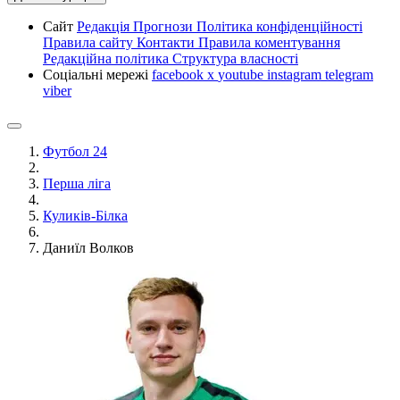
Сайт
Редакція
Прогнози
Політика конфіденційності
Правила сайту
Контакти
Правила коментування
Редакційна політика
Структура власності
Соціальні мережі
facebook
x
youtube
instagram
telegram
viber
Футбол 24
Перша ліга
Куликів-Білка
Даниїл Волков