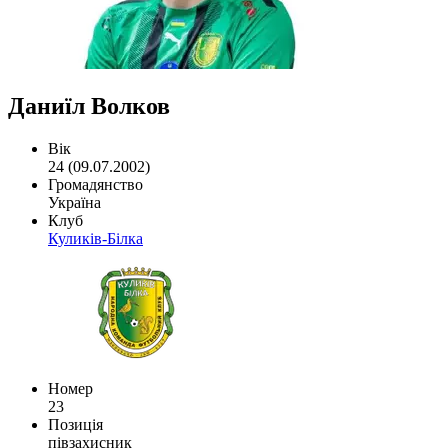
Даниїл Волков
Вік
24 (09.07.2002)
Громадянство
Україна
Клуб
Куликів-Білка
Номер
23
Позиція
півзахисник