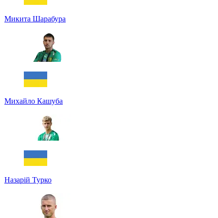
Микита Шарабура
Михайло Кашуба
Назарій Турко