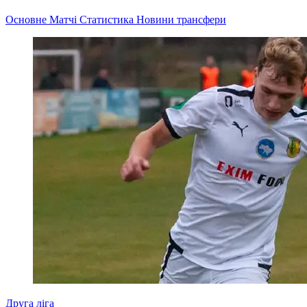
Основне
Матчі
Статистика
Новини
трансфери
Друга ліга