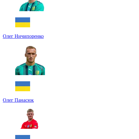
Олег Ничипоренко
Олег Панасюк