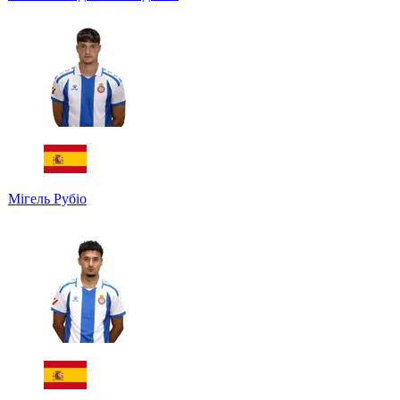
Мігель Рубіо