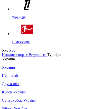
Франція
Німеччина
Укр
Рус
Новини спорту
Результати
Турніри
Україна
Україна
Перша ліга
Друга ліга
Кубок України
Суперкубок України
Збірна України