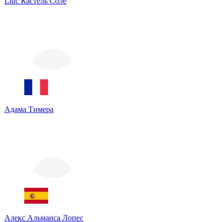
Lluc Кастель Соле
Адама Тимера
Алекс Альманса Лопес