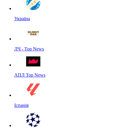
Україна
ЛЧ - Top News
АПЛ Top News
Іспанія