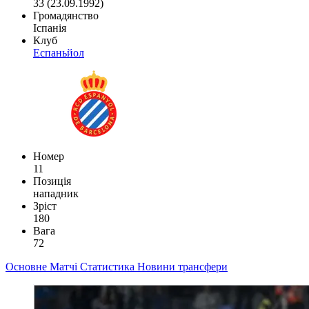
33 (23.09.1992)
Громадянство
Іспанія
Клуб
Еспаньйол
Номер
11
Позиція
нападник
Зріст
180
Вага
72
Основне
Матчі
Статистика
Новини
трансфери