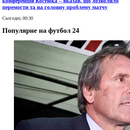
конференція Костюка – вказав, що дозволило
перемогти та на головну проблему матчу
Сьогодні, 00:30
Популярне на футбол 24