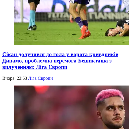
Сікан долучився до гола у ворота кривдників
Динамо, проблемна перемога Бешикташа з
вилученням: Ліга Європи
Вчора, 23:53
Ліга Європи