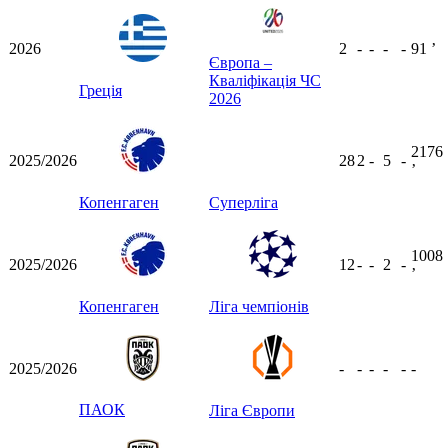
2026
2
-
-
-
-
91
ʼ
Європа –
Кваліфікація ЧС
Греція
2026
2176
2025/2026
28
2
-
5
-
ʼ
Копенгаген
Суперліга
1008
2025/2026
12
-
-
2
-
ʼ
Копенгаген
Ліга чемпіонів
2025/2026
-
-
-
-
-
-
ПАОК
Ліга Європи