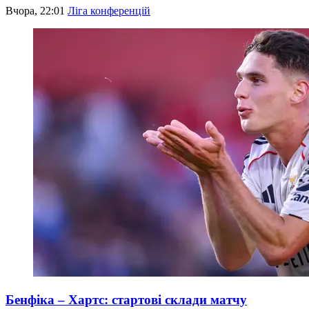
Вчора, 22:01
Ліга конференцій
Бенфіка – Хартс: стартові склади матчу