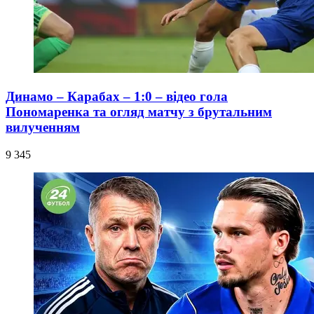
Динамо – Карабах – 1:0 – відео гола
Пономаренка та огляд матчу з брутальним
вилученням
9 345