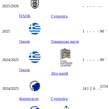
2025/2026
-
-
-
-
-
-
ПАОК
Суперліга
2025
1
-
-
-
-
90
ʼ
Греція
Товариські матчі
2024/2025
1
-
-
-
-
90
ʼ
Греція
Ліга націй
2154
2024/2025
24
1
2
6
-
ʼ
Копенгаген
Суперліга