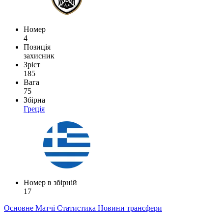
Номер
4
Позиція
захисник
Зріст
185
Вага
75
Збірна
Греція
Номер в збірній
17
Основне
Матчі
Статистика
Новини
трансфери