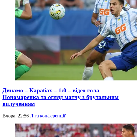
Динамо – Карабах – 1:0 – відео гола
Пономаренка та огляд матчу з брутальним
вилученням
Вчора, 22:56
Ліга конференцій