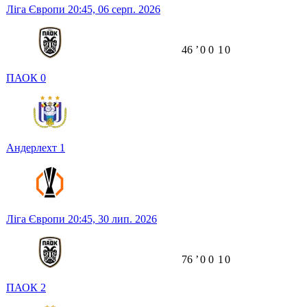
Ліга Європи
20:45,
06 серп. 2026
46
ʼ
0
0
1
0
ПАОК
0
Андерлехт
1
Ліга Європи
20:45,
30 лип. 2026
76
ʼ
0
0
1
0
ПАОК
2