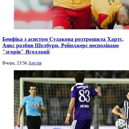
Бенфіка з асистом Судакова розтрощила Хартс,
Аякс розбив Шелбурн, Рейнджерс несподівано
"згорів" Ягеллонії
Вчора, 23:56
Англія