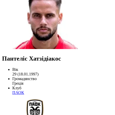
Пантеліс Хатзідіакос
Вік
29 (18.01.1997)
Громадянство
Греція
Клуб
ПАОК