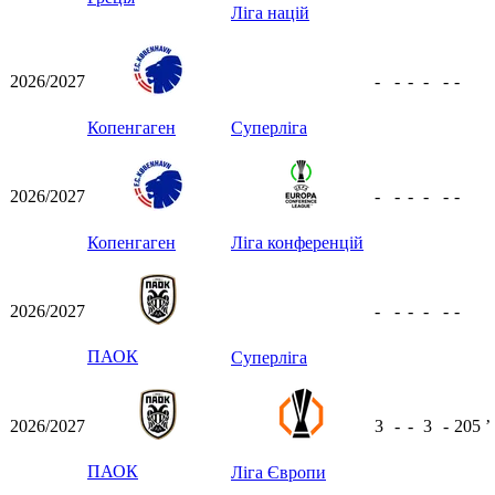
Ліга націй
2026/2027
-
-
-
-
-
-
Копенгаген
Суперліга
2026/2027
-
-
-
-
-
-
Копенгаген
Ліга конференцій
2026/2027
-
-
-
-
-
-
ПАОК
Суперліга
2026/2027
3
-
-
3
-
205
ʼ
ПАОК
Ліга Європи