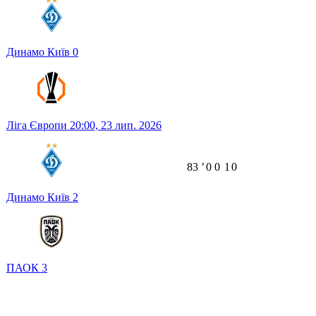
Динамо Київ
0
Ліга Європи
20:00,
23 лип. 2026
83
ʼ
0
0
1
0
Динамо Київ
2
ПАОК
3