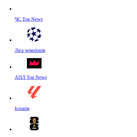
ЧС Top News
Ліга чемпіонів
АПЛ Top News
Іспанія