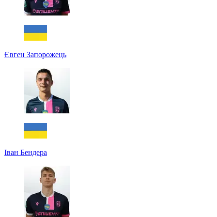
Євген Запорожець
Іван Бендера