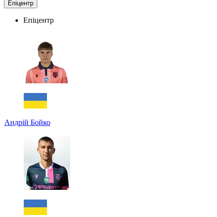
Епіцентр
Епіцентр
Андрій Бойко