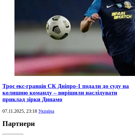
Троє екс-гравців СК Дніпро-1 подали до суду на
колишню команду – вирішили наслідувати
приклад зірки Динамо
07.11.2025, 23:18
Україна
Партнери