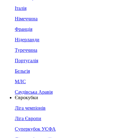
Італія
Німеччина
Франція
Нідерланди
Туреччина
Португалія
Бельгія
МЛС
Саудівська Аравія
Єврокубки
Ліга чемпіонів
Ліга Європи
Суперкубок УЄФА