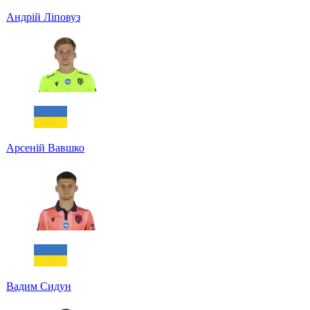
Андрій Ліповуз
Арсеній Вавшко
Вадим Сидун