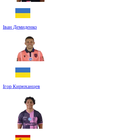
Іван Демиденко
Ігор Кирюханцев