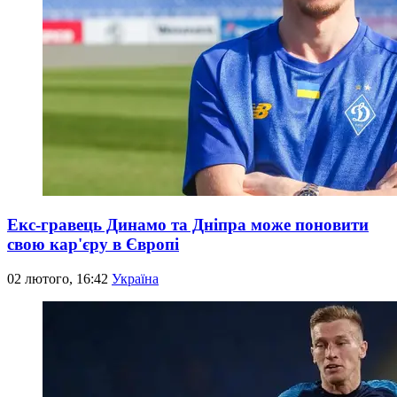
Екс-гравець Динамо та Дніпра може поновити
свою кар'єру в Європі
02 лютого, 16:42
Україна