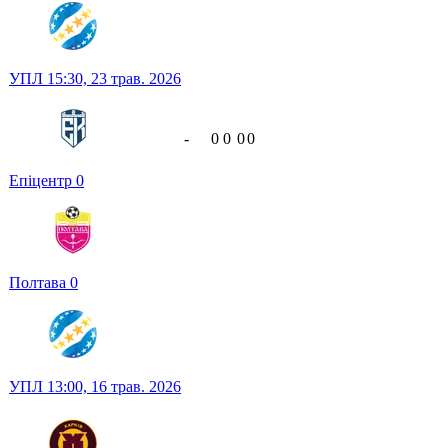
УПЛ
15:30,
23 трав. 2026
-
0
0
0
0
Епіцентр
0
Полтава
0
УПЛ
13:00,
16 трав. 2026