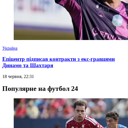
Україна
Епіцентр підписав контракти з екс-гравцями
Динамо та Шахтаря
18 червня, 22:31
Популярне на футбол 24