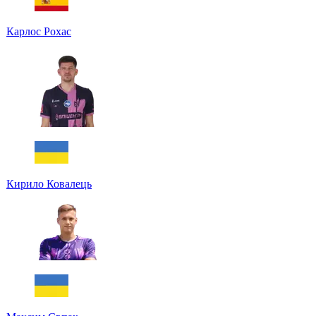
Карлос Рохас
Кирило Ковалець