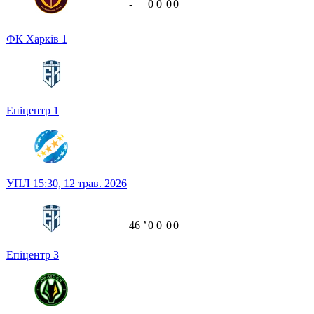
-
0
0
0
0
ФК Харків
1
Епіцентр
1
УПЛ
15:30,
12 трав. 2026
46
ʼ
0
0
0
0
Епіцентр
3