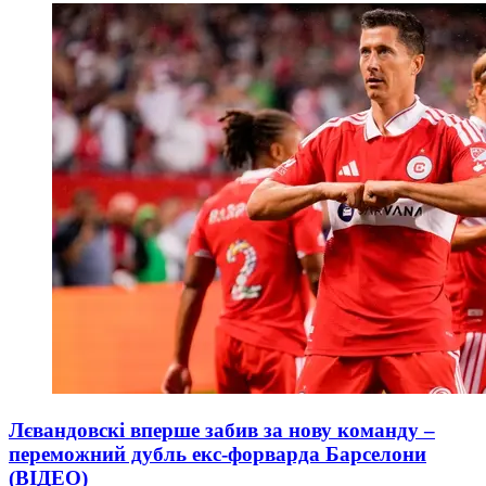
Лєвандовскі вперше забив за нову команду –
переможний дубль екс-форварда Барселони
(ВІДЕО)