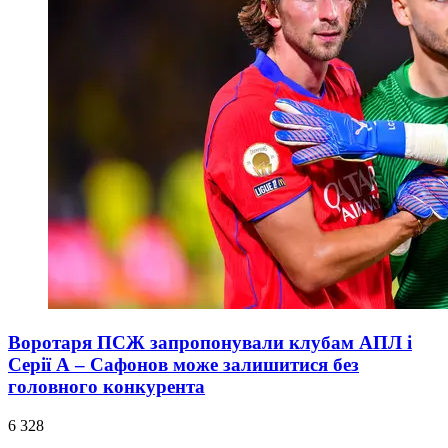
Воротаря ПСЖ запропонували клубам АПЛ і
Серії А – Сафонов може залишитися без
головного конкурента
6 328