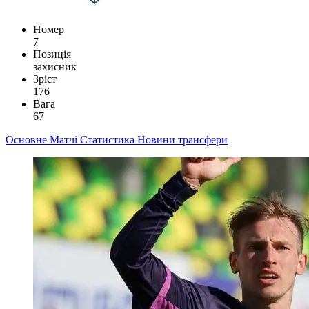
Номер
7
Позиція
захисник
Зріст
176
Вага
67
Основне
Матчі
Статистика
Новини
трансфери