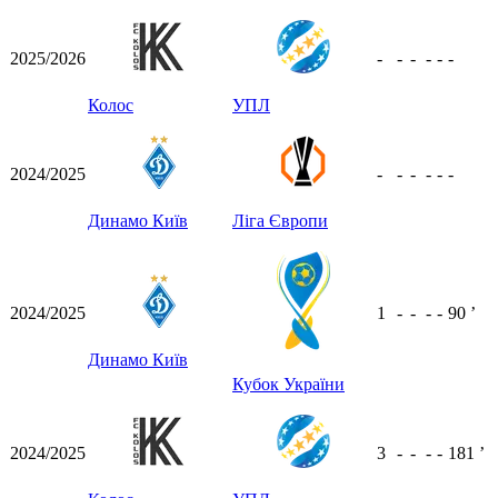
2025/2026
-
-
-
-
-
-
Колос
УПЛ
2024/2025
-
-
-
-
-
-
Динамо Київ
Ліга Європи
2024/2025
1
-
-
-
-
90
ʼ
Динамо Київ
Кубок України
2024/2025
3
-
-
-
-
181
ʼ