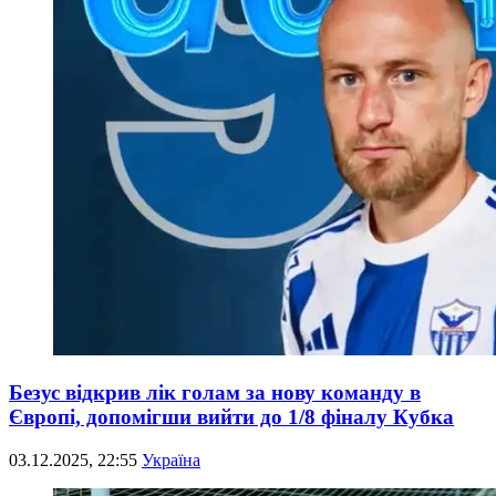
Безус відкрив лік голам за нову команду в
Європі, допомігши вийти до 1/8 фіналу Кубка
03.12.2025, 22:55
Україна