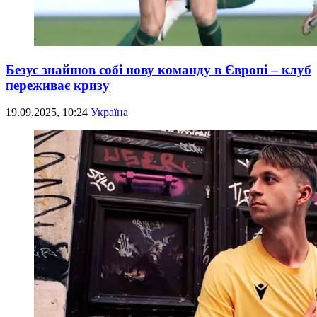
Безус знайшов собі нову команду в Європі – клуб
переживає кризу
19.09.2025, 10:24
Україна