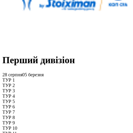
Перший дивізіон
28 серпня
05 березня
ТУР 1
ТУР 2
ТУР 3
ТУР 4
ТУР 5
ТУР 6
ТУР 7
ТУР 8
ТУР 9
ТУР 10