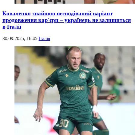
Коваленко знайшов несподіваний варіант
продовження кар'єри – українець не залишиться
в Італії
30.09.2025, 16:45
Італія