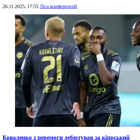
26.11.2025, 17:55
Ліга конференцій
Коваленко з перемоги дебютував за кіпрський