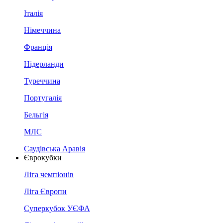
Італія
Німеччина
Франція
Нідерланди
Туреччина
Португалія
Бельгія
МЛС
Саудівська Аравія
Єврокубки
Ліга чемпіонів
Ліга Європи
Суперкубок УЄФА