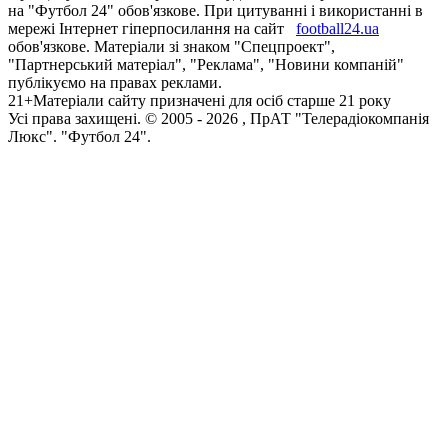
на "Футбол 24" обов'язкове. При цитуванні і використанні в
мережі Інтернет гіперпосилання на сайт
football24.ua
обов'язкове. Матеріали зі знаком "Спецпроект",
"Партнерський матеріал", "Реклама", "Новини компаній"
публікуємо на правах реклами.
21+
Матеріали сайту призначені для осіб старше 21 року
Усi права захищенi. © 2005 -
2026
, ПрАТ "Телерадіокомпанія
Люкс". "Футбол 24".