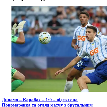
Динамо – Карабах – 1:0 – відео гола
Пономаренка та огляд матчу з брутальним