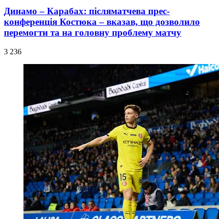
Динамо – Карабах: післяматчева прес-
конференція Костюка – вказав, що дозволило
перемогти та на головну проблему матчу
3 236