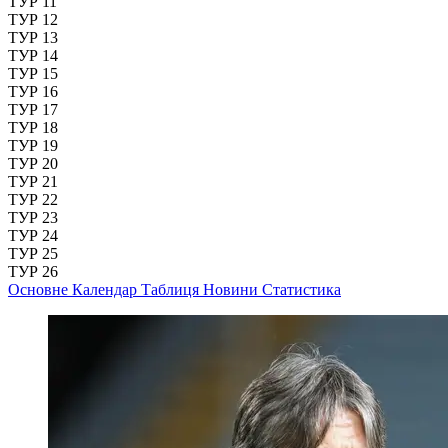
ТУР 11
ТУР 12
ТУР 13
ТУР 14
ТУР 15
ТУР 16
ТУР 17
ТУР 18
ТУР 19
ТУР 20
ТУР 21
ТУР 22
ТУР 23
ТУР 24
ТУР 25
ТУР 26
Основне
Календар
Таблиця
Новини
Статистика