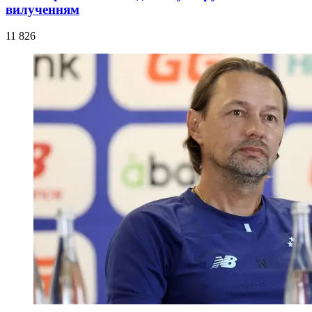
вилученням
11 826