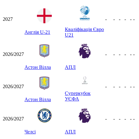
2027
-
-
-
-
-
-
Кваліфікація Євро
Англія U-21
U21
2026/2027
-
-
-
-
-
-
Астон Вілла
АПЛ
2026/2027
-
-
-
-
-
-
Суперкубок
УЄФА
Астон Вілла
2026/2027
-
-
-
-
-
-
Челсі
АПЛ