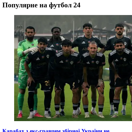
Популярне на футбол 24
Карабах з екс-гравцем збірної України не