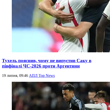
Тухель пояснив, чому не випустив Саку в
півфіналі ЧС-2026 проти Аргентини
19 липня, 09:46
АПЛ Top News