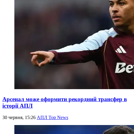
Арсенал може оформити рекордний трансфер в
історії АПЛ
30 червня, 15:26
АПЛ Top News