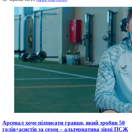
Арсенал хоче підписати гравця, який зробив 50
голів+асистів за сезон – альтернатива зірці ПСЖ