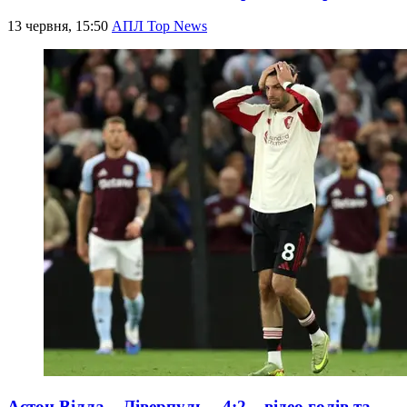
13 червня, 15:50
АПЛ Top News
Астон Вілла – Ліверпуль – 4:2 – відео голів та