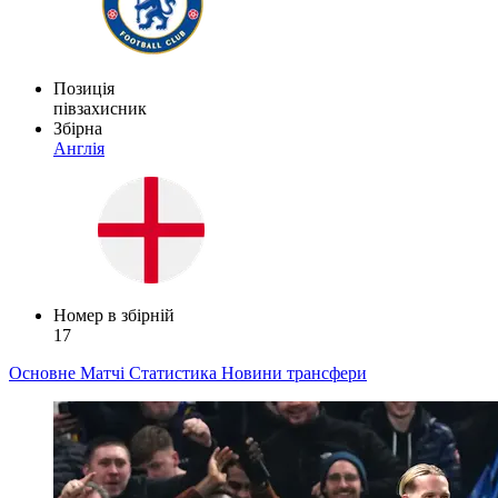
Позиція
півзахисник
Збірна
Англія
Номер в збірній
17
Основне
Матчі
Статистика
Новини
трансфери