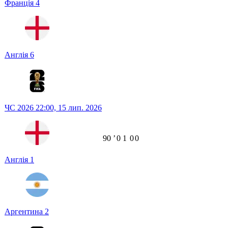
Франція
4
Англія
6
ЧС 2026
22:00,
15 лип. 2026
90
ʼ
0
1
0
0
Англія
1
Аргентина
2