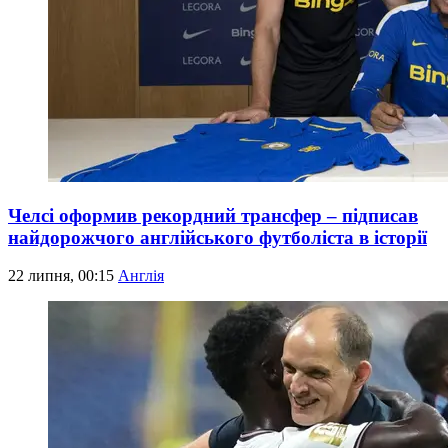
Челсі оформив рекордний трансфер – підписав
найдорожчого англійського футболіста в історії
22 липня, 00:15
Англія