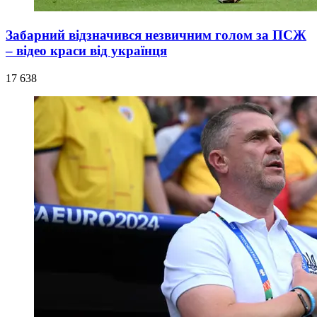
Забарний відзначився незвичним голом за ПСЖ
– відео краси від українця
17 638