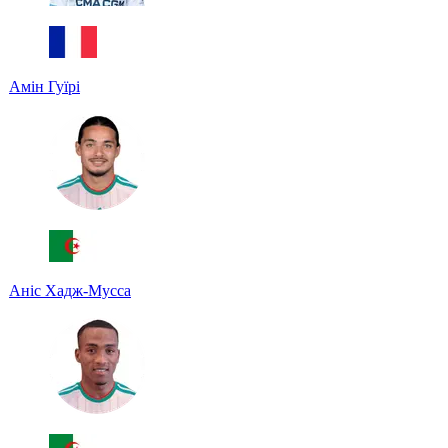
Амін Гуїрі
Аніс Хадж-Мусса