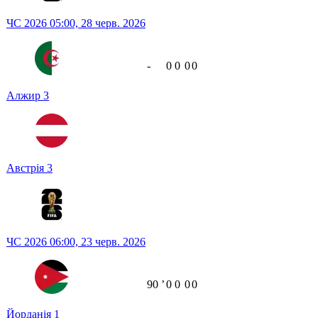
ЧС 2026
05:00,
28 черв. 2026
-
0
0
0
0
Алжир
3
Австрія
3
ЧС 2026
06:00,
23 черв. 2026
90
ʼ
0
0
0
0
Йорданія
1