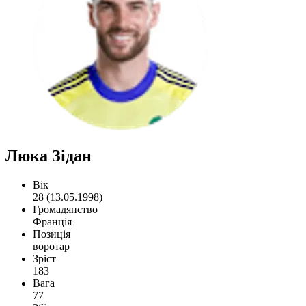
Люка Зідан
Вік
28 (13.05.1998)
Громадянство
Франція
Позиція
воротар
Зріст
183
Вага
77