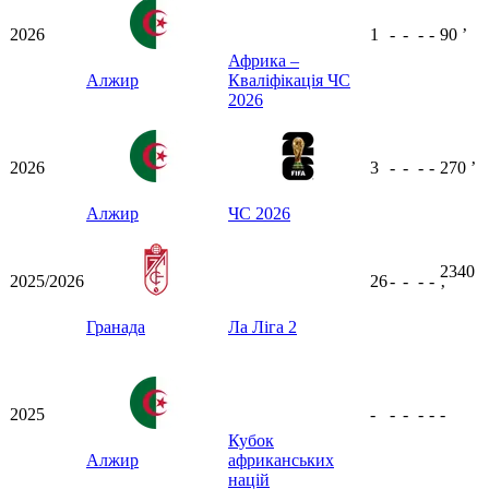
2026
1
-
-
-
-
90
ʼ
Африка –
Алжир
Кваліфікація ЧС
2026
2026
3
-
-
-
-
270
ʼ
Алжир
ЧС 2026
2340
2025/2026
26
-
-
-
-
ʼ
Гранада
Ла Ліга 2
2025
-
-
-
-
-
-
Кубок
Алжир
африканських
націй