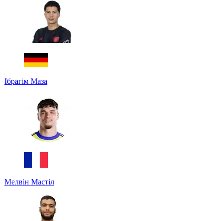
Ібрагім Маза
Мелвін Мастіл