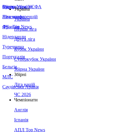
Збірна України
Італія
Суперкубок УЄФА
Україна
Німеччина
Ліга конференцій
Україна
Франція
ЛЧ - Top News
Перша ліга
Нідерланди
Друга ліга
Туреччина
Кубок України
Португалія
Суперкубок України
Бельгія
Збірна України
Збірні
МЛС
Ліга націй
Саудівська Аравія
ЧС 2026
Чемпіонати
Англія
Іспанія
АПЛ Top News