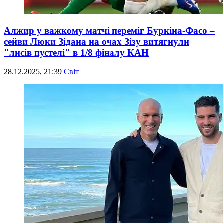
Алжир у важкому матчі переміг Буркіна-Фасо –
сейви Люки Зідана на очах Зізу витягнули
"лисів пустелі" в 1/8 фіналу КАН
28.12.2025, 21:39
Світ