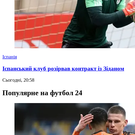
Іспанія
Іспанський клуб розірвав контракт із Зіданом
Сьогодні, 20:58
Популярне на футбол 24