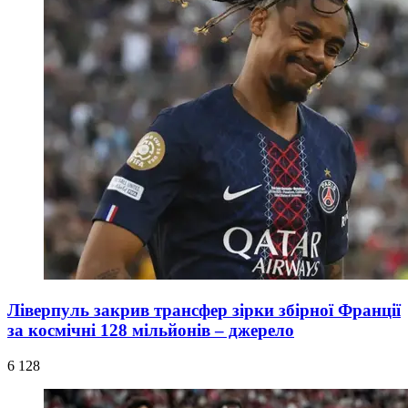
Ліверпуль закрив трансфер зірки збірної Франції
за космічні 128 мільйонів – джерело
6 128