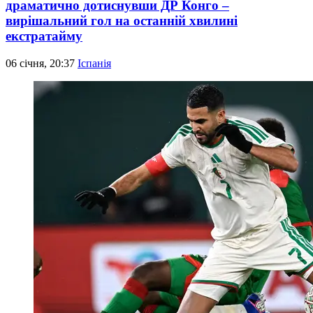
драматично дотиснувши ДР Конго –
вирішальний гол на останній хвилині
екстратайму
06 січня, 20:37
Іспанія