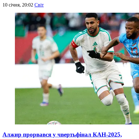
10 січня, 20:02
Світ
Алжир прорвався у чвертьфінал КАН-2025,