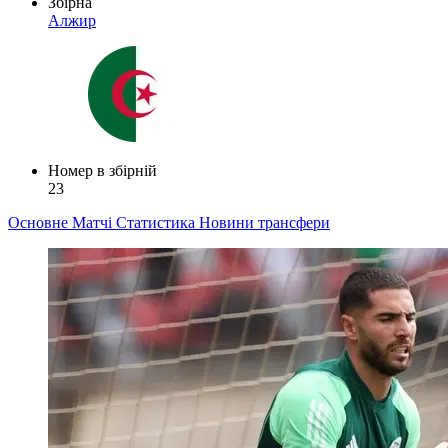
Збірна
Алжир
Номер в збірній
23
Основне
Матчі
Статистика
Новини
трансфери