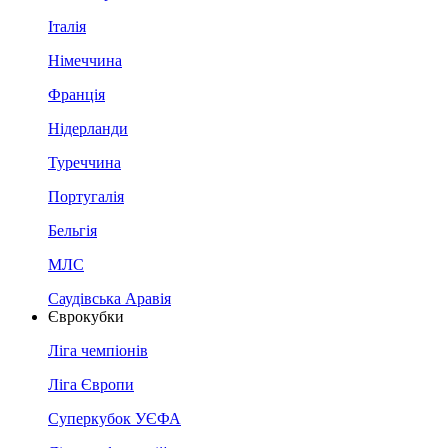
Італія
Німеччина
Франція
Нідерланди
Туреччина
Португалія
Бельгія
МЛС
Саудівська Аравія
Єврокубки
Ліга чемпіонів
Ліга Європи
Суперкубок УЄФА