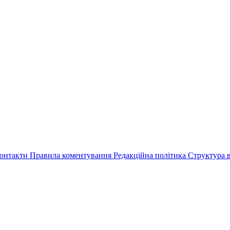
онтакти
Правила коментування
Редакційна політика
Структура в