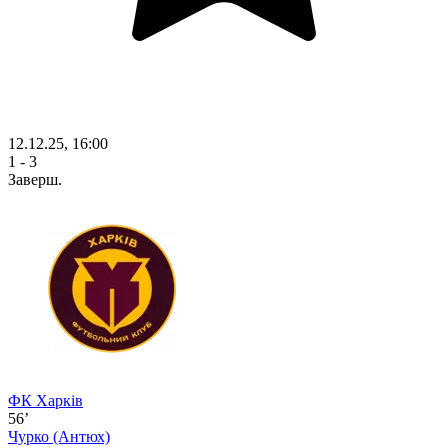
12.12.25, 16:00
1 - 3
Заверш.
ФК Харків
56’
Чурко
(Антюх)