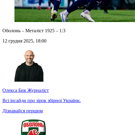
Оболонь – Металіст 1925 – 1:3
12 грудня 2025, 18:00
Олекса Бик
Журналіст
Всі інсайди про зірок збірної України.
Дізнавайся першим