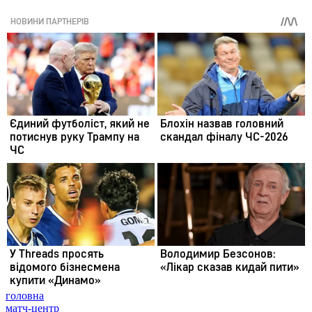
головна
матч-центр