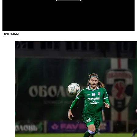
Play
Video
реклама