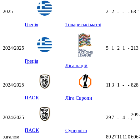
2025
2
2
-
-
-
68
ʼ
Греція
Товариські матчі
2024/2025
5
1
2
1
-
213
Греція
Ліга націй
2024/2025
11
3
1
-
-
828
ПАОК
Ліга Європи
209
2024/2025
29
7
-
4
-
ʼ
ПАОК
Суперліга
загалом
89
27
11
11
0
606