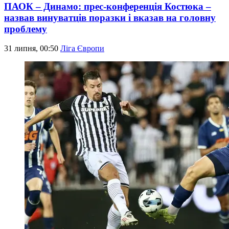
ПАОК – Динамо: прес-конференція Костюка –
назвав винуватців поразки і вказав на головну
проблему
31 липня, 00:50
Ліга Європи