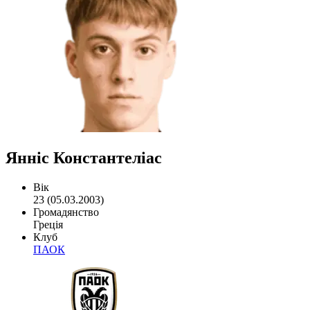
Янніс Константеліас
Вік
23 (05.03.2003)
Громадянство
Греція
Клуб
ПАОК