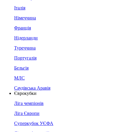
Італія
Німеччина
Франція
Нідерланди
Туреччина
Португалія
Бельгія
МЛС
Саудівська Аравія
Єврокубки
Ліга чемпіонів
Ліга Європи
Суперкубок УЄФА