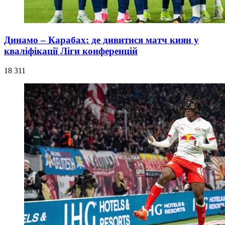
Динамо – Карабах: де дивитися матч киян у
кваліфікації Ліги конференцій
18 311