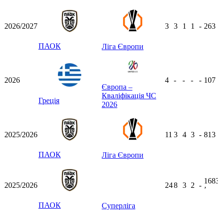
2026/2027
3
3
1
1
-
263
ПАОК
Ліга Європи
2026
4
-
-
-
-
107
Європа –
Кваліфікація ЧС
Греція
2026
2025/2026
11
3
4
3
-
813
ПАОК
Ліга Європи
168
2025/2026
24
8
3
2
-
ʼ
ПАОК
Суперліга