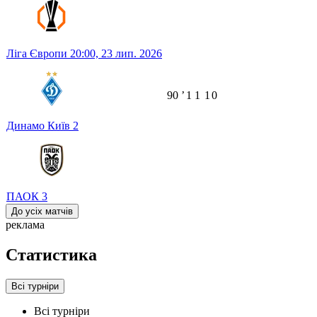
Ліга Європи
20:00,
23 лип. 2026
90
ʼ
1
1
1
0
Динамо Київ
2
ПАОК
3
До усіх матчів
реклама
Статистика
Всі турніри
Всі турніри