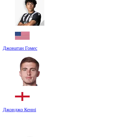
Джонатан Гомес
Джонджо Кенні