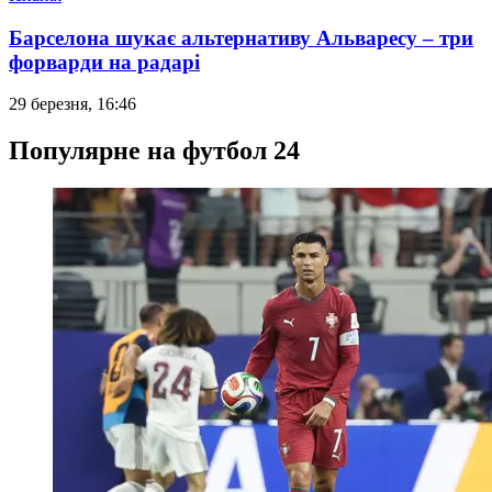
Барселона шукає альтернативу Альваресу – три
форварди на радарі
29 березня, 16:46
Популярне на футбол 24