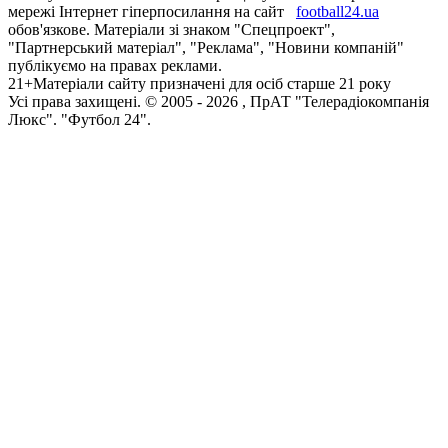
мережі Інтернет гіперпосилання на сайт
football24.ua
обов'язкове. Матеріали зі знаком "Спецпроект",
"Партнерський матеріал", "Реклама", "Новини компаній"
публікуємо на правах реклами.
21+
Матеріали сайту призначені для осіб старше 21 року
Усi права захищенi. © 2005 -
2026
, ПрАТ "Телерадіокомпанія
Люкс". "Футбол 24".