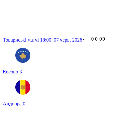
-
0
0
0
0
Товариські матчі
18:00,
07 черв. 2026
Косово
3
Андорра
0