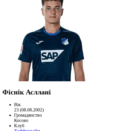
Фіснік Асллані
Вік
23 (08.08.2002)
Громадянство
Косово
Клуб
Хоффенхайм