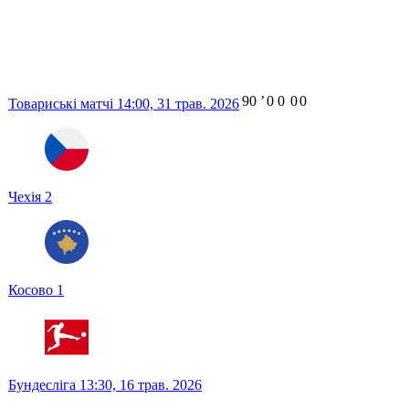
90
ʼ
0
0
0
0
Товариські матчі
14:00,
31 трав. 2026
Чехія
2
Косово
1
Бундесліга
13:30,
16 трав. 2026