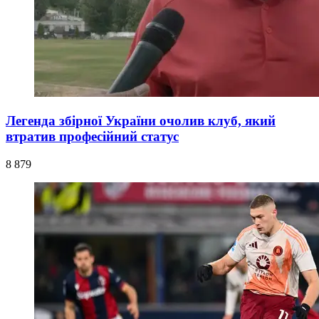
Легенда збірної України очолив клуб, який
втратив професійний статус
8 879