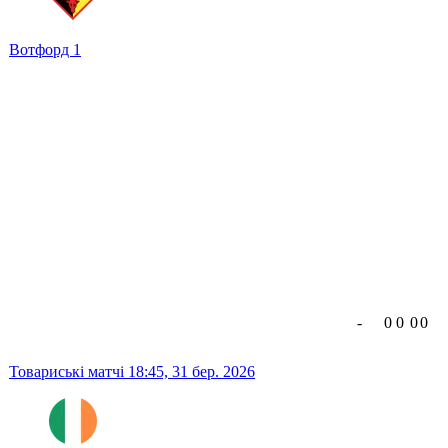
Вотфорд
1
-
0
0
0
0
Товариські матчі
18:45,
31 бер. 2026