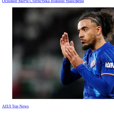
Основне
Матчі
Статистика
Новини
трансфери
АПЛ Top News