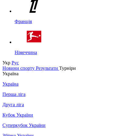
Франція
Німеччина
Укр
Рус
Новини спорту
Результати
Турніри
Україна
Україна
Перша ліга
Друга ліга
Кубок України
Суперкубок України
Збірна України