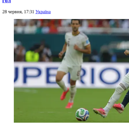
гол
28 червня, 17:31
Україна