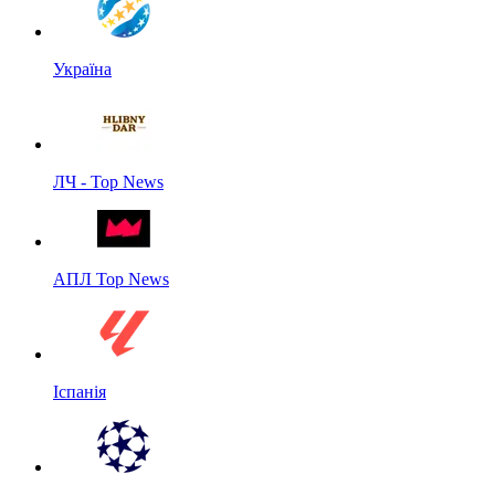
Україна
ЛЧ - Top News
АПЛ Top News
Іспанія