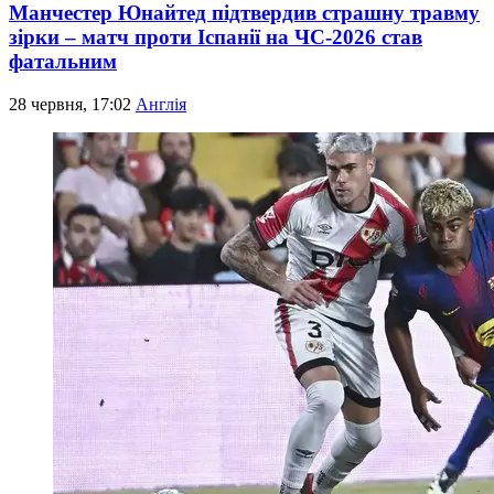
Манчестер Юнайтед підтвердив страшну травму
зірки – матч проти Іспанії на ЧС-2026 став
фатальним
28 червня, 17:02
Англія