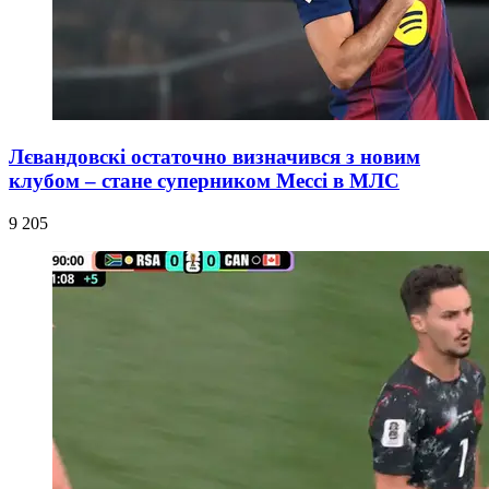
Лєвандовскі остаточно визначився з новим
клубом – стане суперником Мессі в МЛС
9 205