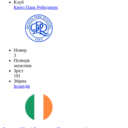
Клуб
Квінз Парк Рейнджерс
Номер
3
Позиція
захисник
Зріст
191
Збірна
Ірландія