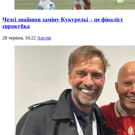
Челсі знайшов заміну Кукурельї – це фіналіст
єврокубка
28 червня, 16:22
Англія