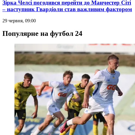
Зірка Челсі погодився перейти до Манчестер Сіті
– наступник Гвардіоли став важливим фактором
29 червня, 09:00
Популярне на футбол 24