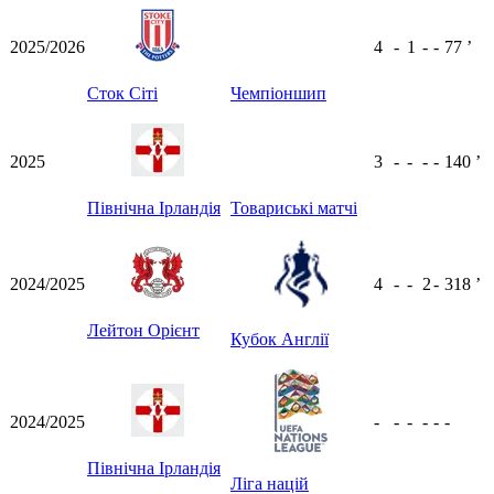
2025/2026
4
-
1
-
-
77
ʼ
Сток Сіті
Чемпіоншип
2025
3
-
-
-
-
140
ʼ
Північна Ірландія
Товариські матчі
2024/2025
4
-
-
2
-
318
ʼ
Лейтон Орієнт
Кубок Англії
2024/2025
-
-
-
-
-
-
Північна Ірландія
Ліга націй