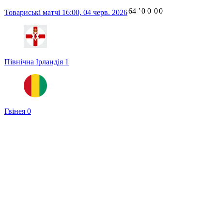
64
ʼ
0
0
0
0
Товариські матчі
16:00,
04 черв. 2026
Північна Ірландія
1
Гвінея
0