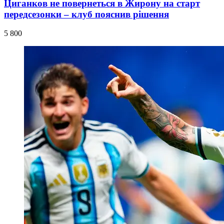
Циганков не повернеться в Жирону на старт
передсезонки – клуб пояснив рішення
5 800