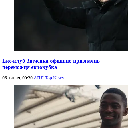
Екс-клуб Зінченка офіційно призначив
переможця єврокубка
06 липня, 09:30
АПЛ Top News