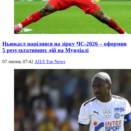
Ньюкасл націлився на зірку ЧС-2026 – оформив
5 результативних дій на Мундіалі
07 липня, 07:42
АПЛ Top News