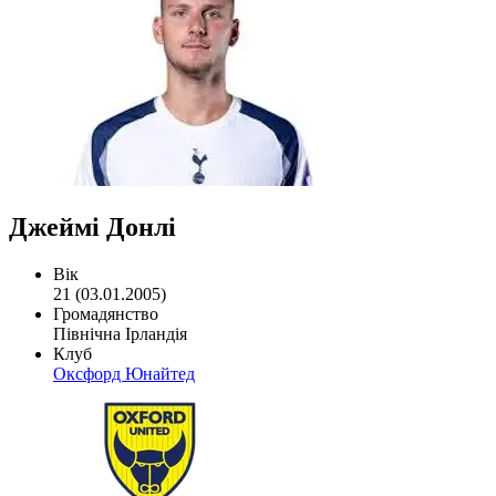
Джеймі Донлі
Вік
21 (03.01.2005)
Громадянство
Північна Ірландія
Клуб
Оксфорд Юнайтед