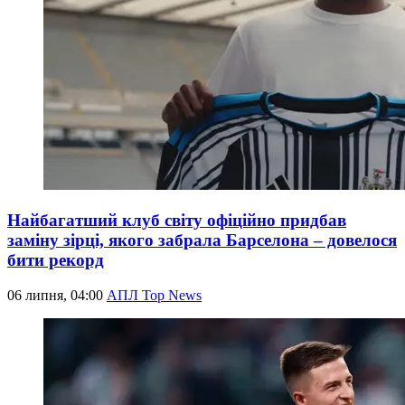
Найбагатший клуб світу офіційно придбав
заміну зірці, якого забрала Барселона – довелося
бити рекорд
06 липня, 04:00
АПЛ Top News