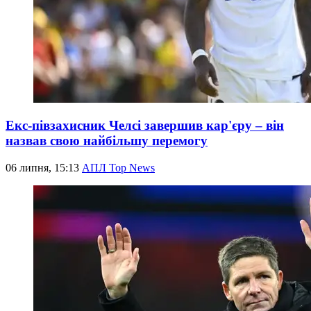
Екс-півзахисник Челсі завершив кар'єру – він
назвав свою найбільшу перемогу
06 липня, 15:13
АПЛ Top News