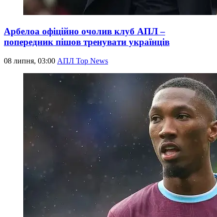
Арбелоа офіційно очолив клуб АПЛ –
попередник пішов тренувати українців
08 липня, 03:00
АПЛ Top News