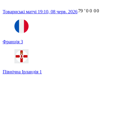
79
ʼ
0
0
0
0
Товариські матчі
19:10,
08 черв. 2026
Франція
3
Північна Ірландія
1