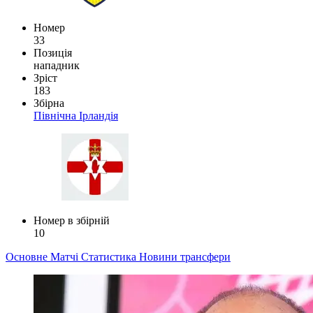
Номер
33
Позиція
нападник
Зріст
183
Збірна
Північна Ірландія
Номер в збірній
10
Основне
Матчі
Статистика
Новини
трансфери