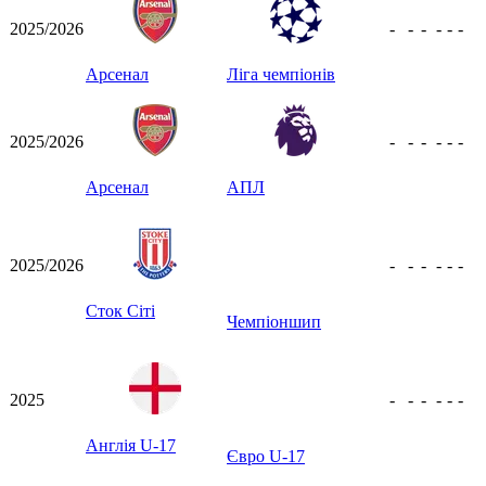
2025/2026
-
-
-
-
-
-
Арсенал
Ліга чемпіонів
2025/2026
-
-
-
-
-
-
Арсенал
АПЛ
2025/2026
-
-
-
-
-
-
Сток Сіті
Чемпіоншип
2025
-
-
-
-
-
-
Англія U-17
Євро U-17