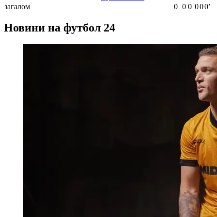
загалом
0
0
0
0
0
0ʼ
Новини на футбол 24