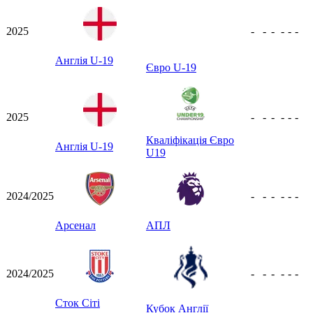
2025
-
-
-
-
-
-
Англія U-19
Євро U-19
2025
-
-
-
-
-
-
Кваліфікація Євро
Англія U-19
U19
2024/2025
-
-
-
-
-
-
Арсенал
АПЛ
2024/2025
-
-
-
-
-
-
Сток Сіті
Кубок Англії