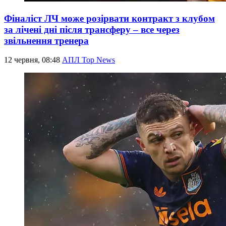
Фіналіст ЛЧ може розірвати контракт з клубом
за лічені дні після трансферу – все через
звільнення тренера
12 червня, 08:48
АПЛ Top News