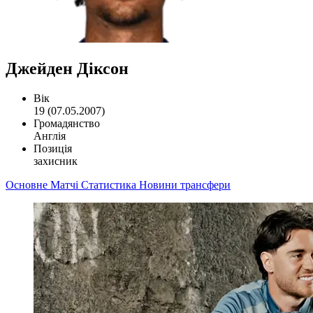
Джейден Діксон
Вік
19 (07.05.2007)
Громадянство
Англія
Позиція
захисник
Основне
Матчі
Статистика
Новини
трансфери