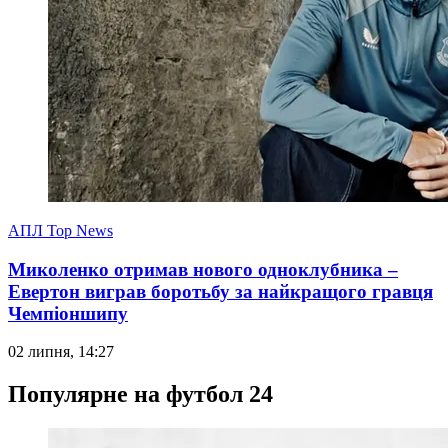
АПЛ Top News
Миколенко отримав нового одноклубника –
Евертон виграв боротьбу за найкращого гравця
Чемпіоншипу
02 липня, 14:27
Популярне на футбол 24