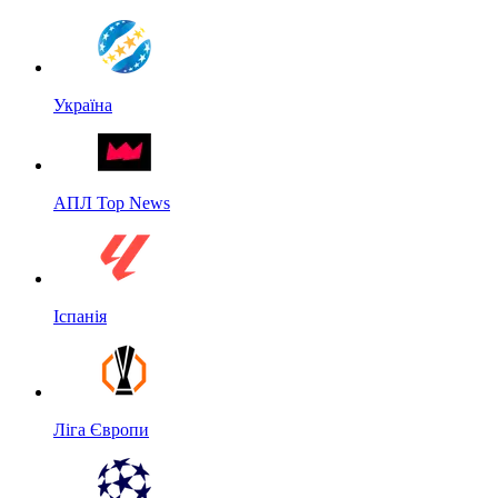
Україна
АПЛ Top News
Іспанія
Ліга Європи