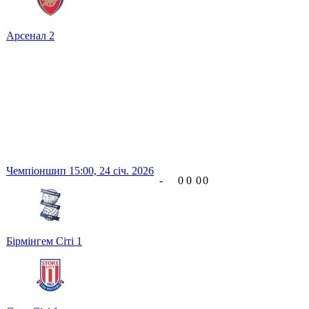
Арсенал
2
Чемпіоншип
15:00,
24 січ. 2026
-
0
0
0
0
Бірмінгем Сіті
1