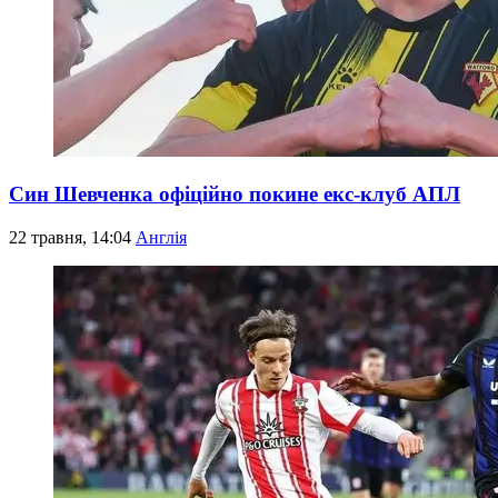
Син Шевченка офіційно покине екс-клуб АПЛ
22 травня, 14:04
Англія