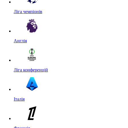
Ліга чемпіонів
Англія
Ліга конференцій
Італія