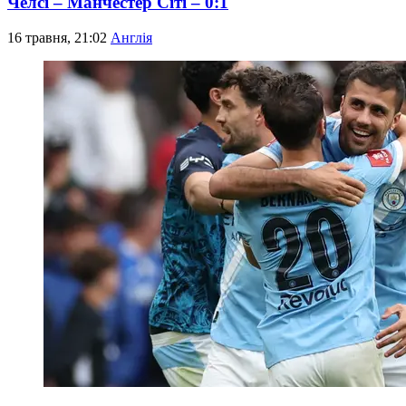
Челсі – Манчестер Сіті – 0:1
16 травня, 21:02
Англія