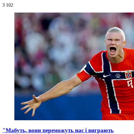
3 102
"Мабуть, вони переможуть нас і виграють