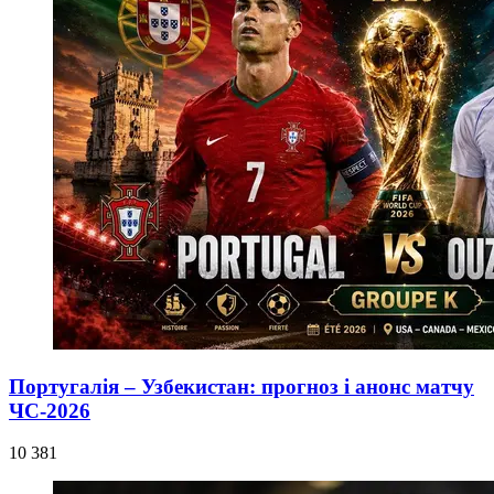
Португалія – Узбекистан: прогноз і анонс матчу
ЧС-2026
10 381