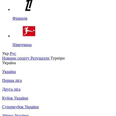
Франція
Німеччина
Укр
Рус
Новини спорту
Результати
Турніри
Україна
Україна
Перша ліга
Друга ліга
Кубок України
Суперкубок України
Збірна України