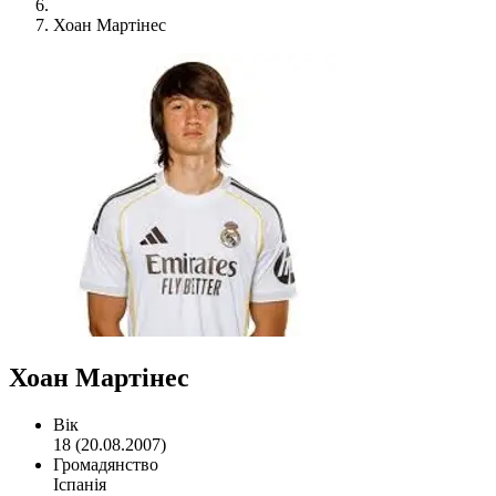
Хоан Мартінес
Хоан Мартінес
Вік
18 (20.08.2007)
Громадянство
Іспанія