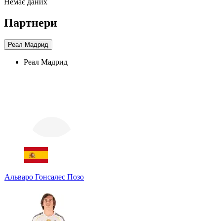
Немає даних
Партнери
Реал Мадрид
Реал Мадрид
Альваро Гонсалес Позо