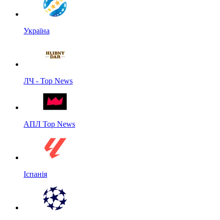
Україна
ЛЧ - Top News
АПЛ Top News
Іспанія