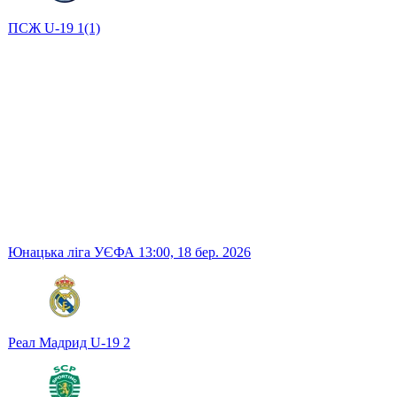
ПСЖ U-19
1
(1)
Юнацька ліга УЄФА
13:00,
18 бер. 2026
Реал Мадрид U-19
2