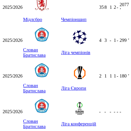
2077
2025/2026
35
8
1
2
-
ʼ
Мідлсбро
Чемпіоншип
2025/2026
4
3
-
1
-
299
ʼ
Слован
Ліга чемпіонів
Братислава
2025/2026
2
1
1
1
-
180
ʼ
Слован
Ліга Європи
Братислава
2025/2026
-
-
-
-
-
-
Слован
Ліга конференцій
Братислава