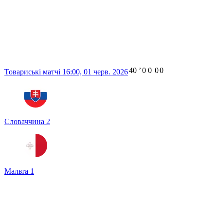
40
ʼ
0
0
0
0
Товариські матчі
16:00,
01 черв. 2026
Словаччина
2
Мальта
1