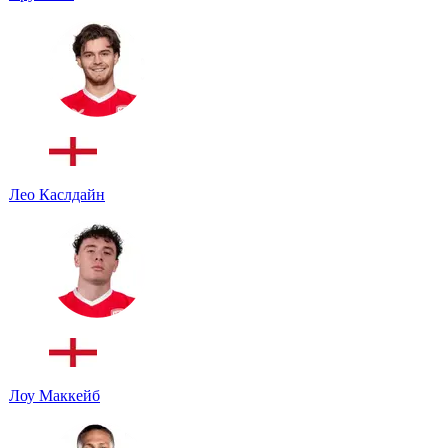
Лео Каслдайн
Лоу Маккейб