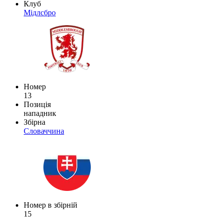
Клуб
Мідлсбро
Номер
13
Позиція
нападник
Збірна
Словаччина
Номер в збірній
15