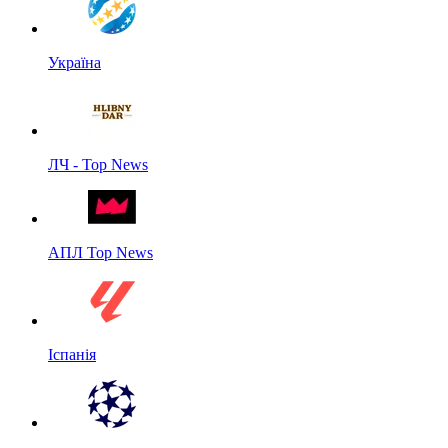
Україна
ЛЧ - Top News
АПЛ Top News
Іспанія