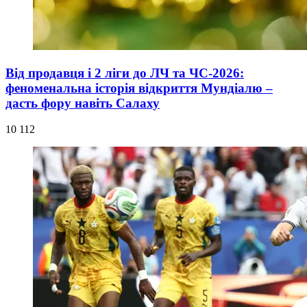
Від продавця і 2 ліги до ЛЧ та ЧС-2026:
феноменальна історія відкриття Мундіалю –
дасть фору навіть Салаху
10 112