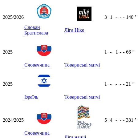
2025/2026
3
1
-
-
-
140
ʼ
Слован
Ліга Ніке
Братислава
2025
1
-
1
-
-
66
ʼ
Словаччина
Товариські матчі
2025
1
-
-
-
-
21
ʼ
Ізраїль
Товариські матчі
2024/2025
5
4
-
-
-
381
ʼ
Словаччина
Ліга націй