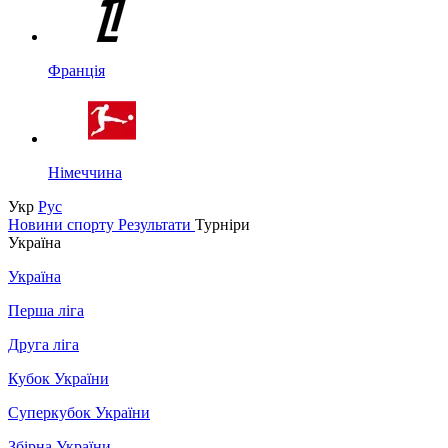
Франція
Німеччина
Укр
Рус
Новини спорту
Результати
Турніри
Україна
Україна
Перша ліга
Друга ліга
Кубок України
Суперкубок України
Збірна України