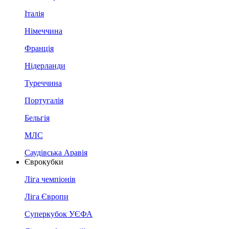
Італія
Німеччина
Франція
Нідерланди
Туреччина
Португалія
Бельгія
МЛС
Саудівська Аравія
Єврокубки
Ліга чемпіонів
Ліга Європи
Суперкубок УЄФА