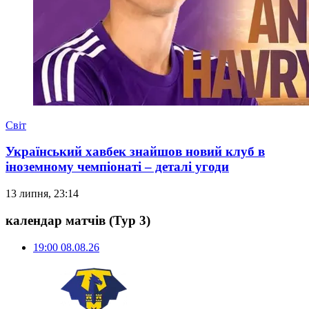
Світ
Український хавбек знайшов новий клуб в
іноземному чемпіонаті – деталі угоди
13 липня, 23:14
календар матчів
(Тур 3)
19:00
08.08.26