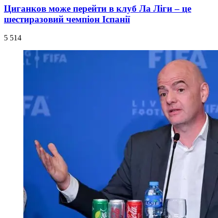
Циганков може перейти в клуб Ла Ліги – це
шестиразовий чемпіон Іспанії
5 514