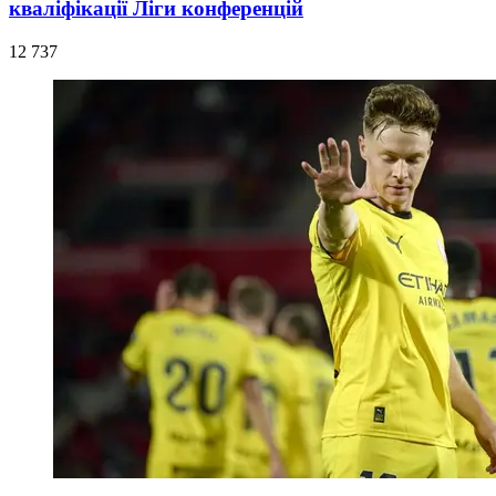
кваліфікації Ліги конференцій
12 737