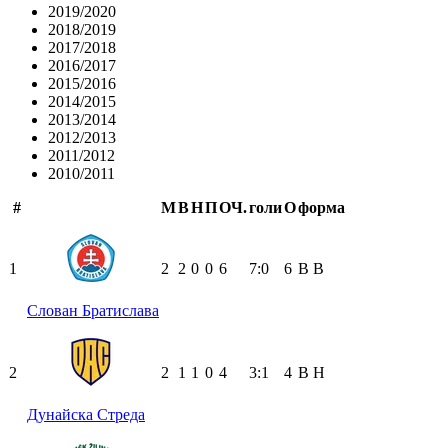
2019/2020
2018/2019
2017/2018
2016/2017
2015/2016
2014/2015
2013/2014
2012/2013
2011/2012
2010/2011
#
М
В
Н
П
ОЧ.
голи
О
форма
1
2
2
0
0
6
7:0
6
В
В
Слован Братислава
2
2
1
1
0
4
3:1
4
В
Н
Дунайска Стреда