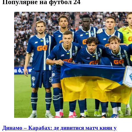
Популярне на футбол 24
Динамо – Карабах: де дивитися матч киян у