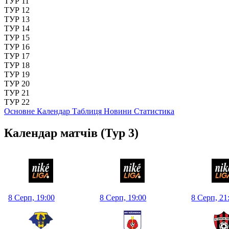
ТУР 11
ТУР 12
ТУР 13
ТУР 14
ТУР 15
ТУР 16
ТУР 17
ТУР 18
ТУР 19
ТУР 20
ТУР 21
ТУР 22
Основне
Календар
Таблиця
Новини
Статистика
Календар матчів
(Тур 3)
8 Серп, 19:00
8 Серп, 19:00
8 Серп, 21