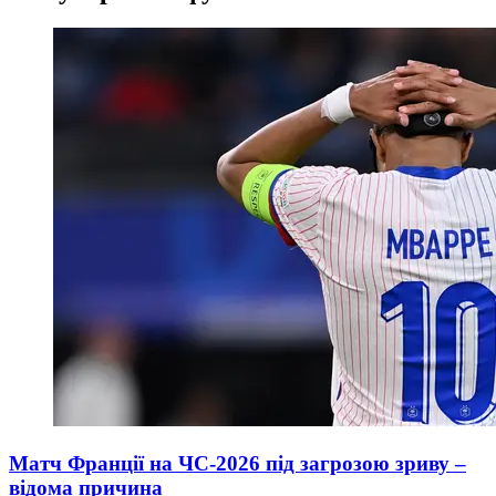
Матч Франції на ЧС-2026 під загрозою зриву –
відома причина