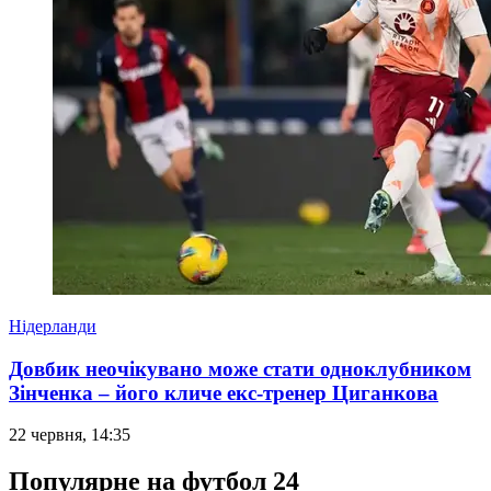
Нідерланди
Довбик неочікувано може стати одноклубником
Зінченка – його кличе екс-тренер Циганкова
22 червня, 14:35
Популярне на футбол 24