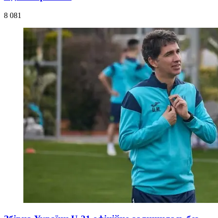
8 081