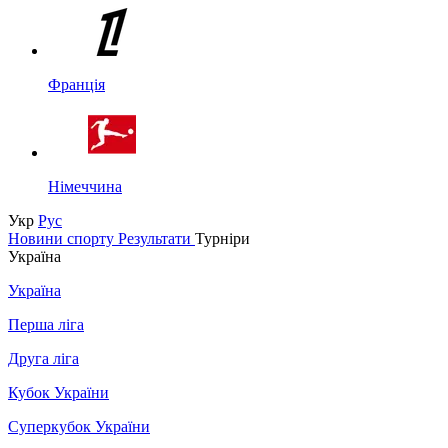
Франція
Німеччина
Укр
Рус
Новини спорту
Результати
Турніри
Україна
Україна
Перша ліга
Друга ліга
Кубок України
Суперкубок України