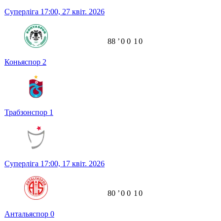
Суперліга
17:00,
27 квіт. 2026
88
ʼ
0
0
1
0
Коньяспор
2
Трабзонспор
1
Суперліга
17:00,
17 квіт. 2026
80
ʼ
0
0
1
0
Антальяспор
0