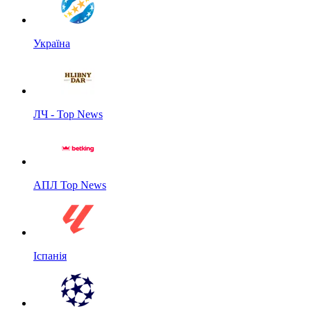
Україна
ЛЧ - Top News
АПЛ Top News
Іспанія