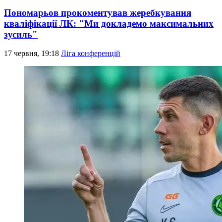
Пономарьов прокоментував жеребкування
кваліфікації ЛК: "Ми докладемо максимальних
зусиль"
17 червня, 19:18
Ліга конференцій