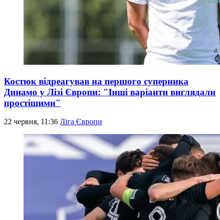
Костюк відреагував на першого суперника
Динамо у Лізі Європи: "Інші варіанти виглядали
простішими"
22 червня, 11:36
Ліга Європи