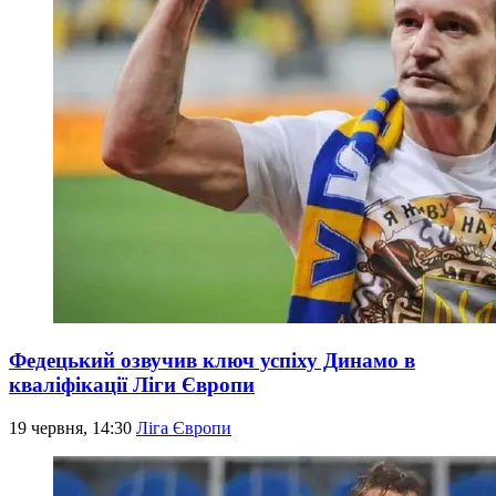
Федецький озвучив ключ успіху Динамо в
кваліфікації Ліги Європи
19 червня, 14:30
Ліга Європи