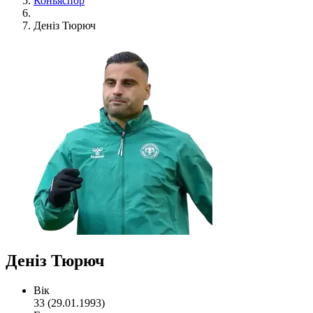
Коньяспор
Деніз Тюрюч
Деніз Тюрюч
Вік
33 (29.01.1993)