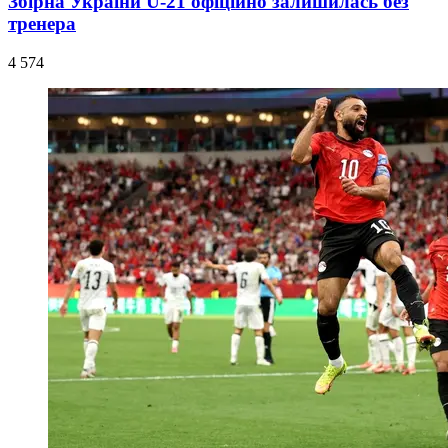
Збірна України U-21 офіційно залишилась без
тренера
4 574