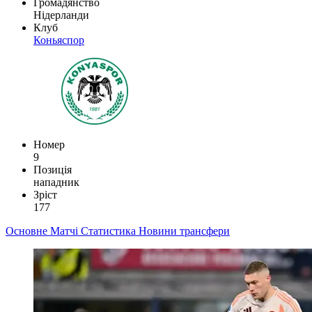
Громадянство
Нідерланди
Клуб
Коньяспор
Номер
9
Позиція
нападник
Зріст
177
Основне
Матчі
Статистика
Новини
трансфери