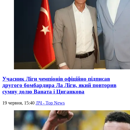
Учасник Ліги чемпіонів офіційно підписав
другого бомбардира Ла Ліги, який повторив
сумну долю Ваната і Циганкова
19 червня, 15:40
ЛЧ - Top News