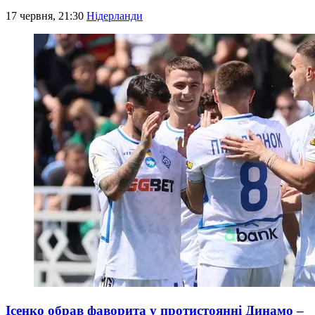
17 червня, 21:30
Нідерланди
Ісенко обрав фаворита у протистоянні Динамо –