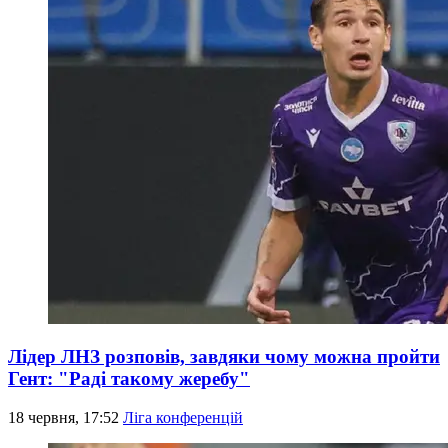
Лідер ЛНЗ розповів, завдяки чому можна пройти
Гент: "Раді такому жеребу"
18 червня, 17:52
Ліга конференцій