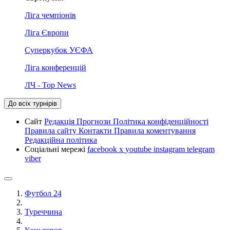
Ліга чемпіонів
Ліга Європи
Суперкубок УЄФА
Ліга конференцій
ЛЧ - Top News
До всіх турнірів
Сайт
Редакція
Прогнози
Політика конфіденційності
Правила сайту
Контакти
Правила коментування
Редакційна політика
Соціальні мережі
facebook
x
youtube
instagram
telegram
viber
Футбол 24
Туреччина