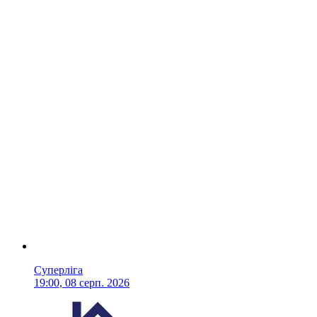
Суперліга
19:00, 08 серп. 2026