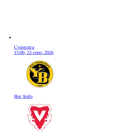
Суперліга
15:00, 23 серп. 2026
Янг Бойз