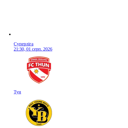
Суперліга
21:30, 01 серп. 2026
Тун