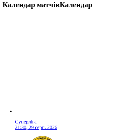
Календар матчів
Календар
Суперліга
21:30, 29 серп. 2026