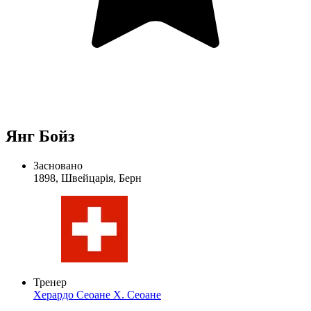
Янг Бойз
Засновано
1898, Швейцарія, Берн
Тренер
Херардо Сеоане
Х. Сеоане