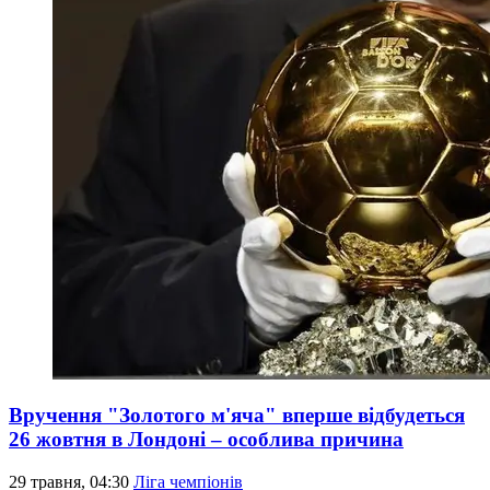
Вручення "Золотого м'яча" вперше відбудеться
26 жовтня в Лондоні – особлива причина
29 травня, 04:30
Ліга чемпіонів