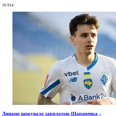
16 914
Динамо шокувало зарплатою Шапаренка –