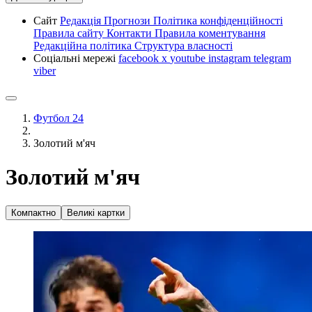
Сайт
Редакція
Прогнози
Політика конфіденційності
Правила сайту
Контакти
Правила коментування
Редакційна політика
Структура власності
Соціальні мережі
facebook
x
youtube
instagram
telegram
viber
Футбол 24
Золотий м'яч
Золотий м'яч
Компактно
Великі картки