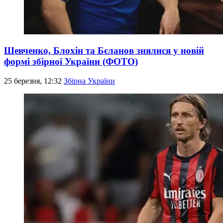
Шевченко, Блохін та Бєланов знялися у новій
формі збірної України (ФОТО)
25 березня, 12:32
Збірна України