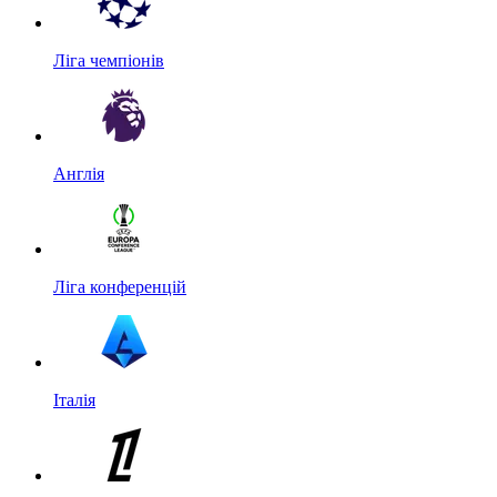
Ліга чемпіонів
Англія
Ліга конференцій
Італія