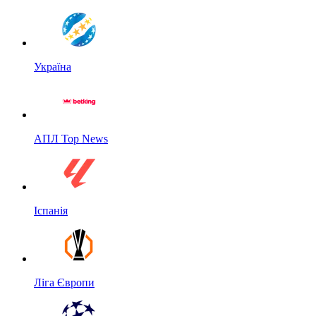
Україна
АПЛ Top News
Іспанія
Ліга Європи