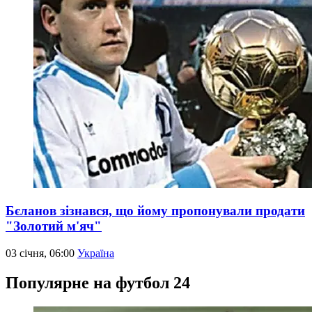
Бєланов зізнався, що йому пропонували продати
"Золотий м'яч"
03 січня, 06:00
Україна
Популярне на футбол 24