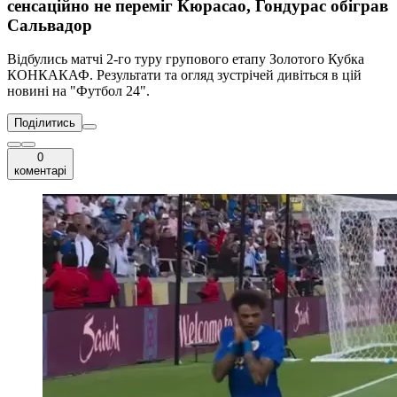
сенсаційно не переміг Кюрасао, Гондурас обіграв
Сальвадор
Відбулись матчі 2-го туру групового етапу Золотого Кубка
КОНКАКАФ. Результати та огляд зустрічей дивіться в цій
новині на "Футбол 24".
Поділитись
0
коментарі