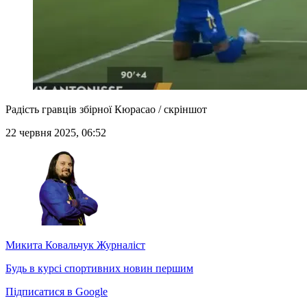
Радість гравців збірної Кюрасао / скріншот
22 червня 2025, 06:52
Микита Ковальчук
Журналіст
Будь в курсі спортивних новин першим
Підписатися в Google