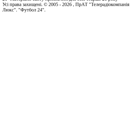
Усi права захищенi. © 2005 -
2026
, ПрАТ "Телерадіокомпанія
Люкс". "Футбол 24".