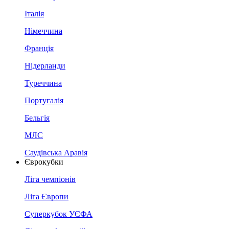
Італія
Німеччина
Франція
Нідерланди
Туреччина
Португалія
Бельгія
МЛС
Саудівська Аравія
Єврокубки
Ліга чемпіонів
Ліга Європи
Суперкубок УЄФА