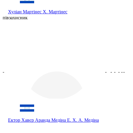
Хуліан Мартінес
Х. Мартінес
півзахисник
-
-
-
-
-
-
-
Ектор Хавєр Аранда Медіна
Е. Х. А. Медіна