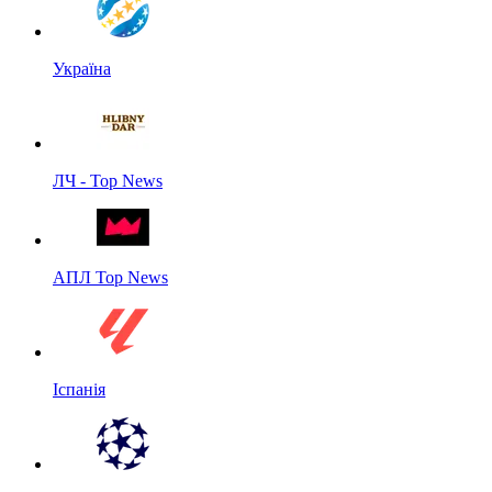
Україна
ЛЧ - Top News
АПЛ Top News
Іспанія