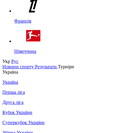
Франція
Німеччина
Укр
Рус
Новини спорту
Результати
Турніри
Україна
Україна
Перша ліга
Друга ліга
Кубок України
Суперкубок України
Збірна України