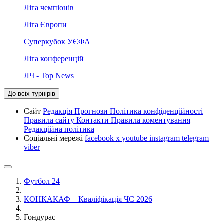
Ліга чемпіонів
Ліга Європи
Суперкубок УЄФА
Ліга конференцій
ЛЧ - Top News
До всіх турнірів
Сайт
Редакція
Прогнози
Політика конфіденційності
Правила сайту
Контакти
Правила коментування
Редакційна політика
Соціальні мережі
facebook
x
youtube
instagram
telegram
viber
Футбол 24
КОНКАКАФ – Кваліфікація ЧС 2026
Гондурас