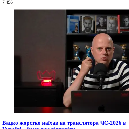
7 456
Вацко жорстко наїхав на транслятора ЧС-2026 в