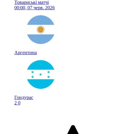
Товариські матчі
00:00, 07 черв. 2026
Аргентина
Гондурас
2
0