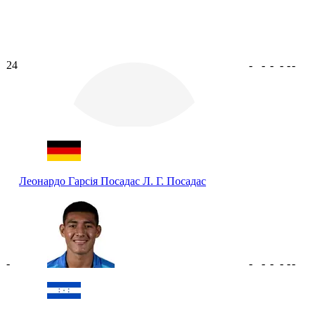
24
-
-
-
-
-
-
Леонардо Гарсія Посадас
Л. Г. Посадас
-
-
-
-
-
-
-