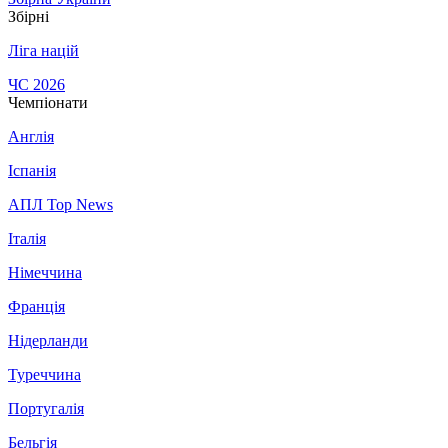
Збірні
Ліга націй
ЧС 2026
Чемпіонати
Англія
Іспанія
АПЛ Top News
Італія
Німеччина
Франція
Нідерланди
Туреччина
Португалія
Бельгія