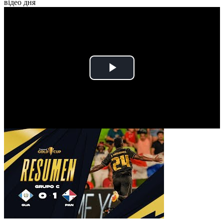
відео дня
Play
Video