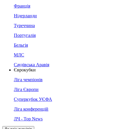
Франція
Нідерланди
Туреччина
Португалія
Бельгія
МЛС
Саудівська Аравія
Єврокубки
Ліга чемпіонів
Ліга Європи
Суперкубок УЄФА
Ліга конференцій
ЛЧ - Top News