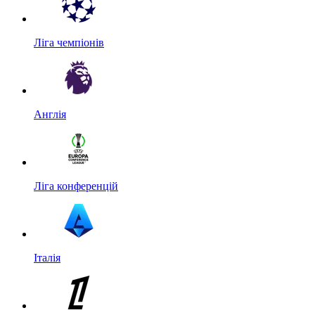
Ліга чемпіонів
Англія
Ліга конференцій
Італія