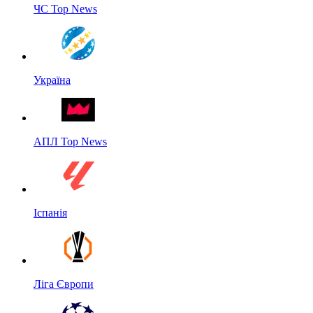
ЧС Top News
Україна
АПЛ Top News
Іспанія
Ліга Європи