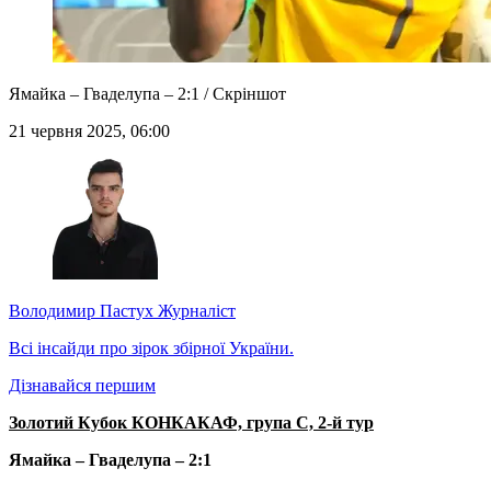
Ямайка – Гваделупа – 2:1 / Скріншот
21 червня 2025, 06:00
Володимир Пастух
Журналіст
Всі інсайди про зірок збірної України.
Дізнавайся першим
Золотий Кубок КОНКАКАФ, група C, 2-й тур
Ямайка – Гваделупа – 2:1