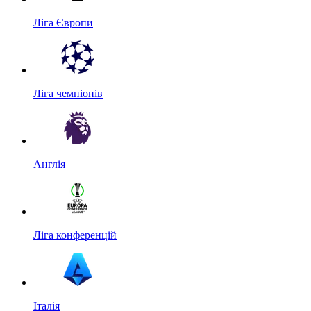
Ліга Європи
Ліга чемпіонів
Англія
Ліга конференцій
Італія