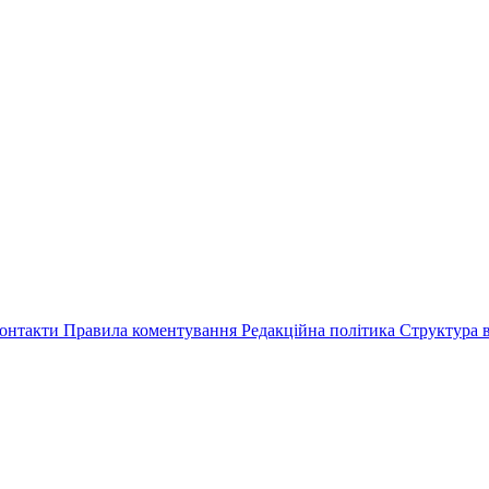
онтакти
Правила коментування
Редакційна політика
Структура в