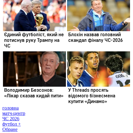
головна
матч-центр
ЧС 2026
футбол +
Обране