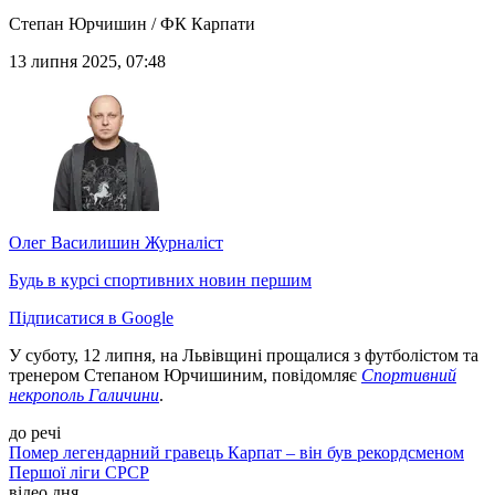
Степан Юрчишин / ФК Карпати
13 липня 2025, 07:48
Олег Василишин
Журналіст
Будь в курсі спортивних новин першим
Підписатися в Google
У суботу, 12 липня, на Львівщині прощалися з футболістом та
тренером Степаном Юрчишиним, повідомляє
Спортивний
некрополь Галичини
.
до речі
Помер легендарний гравець Карпат – він був рекордсменом
Першої ліги СРСР
відео дня