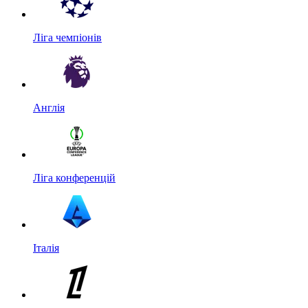
Ліга чемпіонів
Англія
Ліга конференцій
Італія