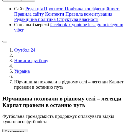
Сайт
Редакція
Прогнози
Політика конфіденційності
Правила сайту
Контакти
Правила коментування
Редакційна політика
Структура власності
Соціальні мережі
facebook
x
youtube
instagram
telegram
viber
Футбол 24
Новини футболу
Україна
Юрчишина поховали в рідному селі – легенди Карпат
провели в останню путь
Юрчишина поховали в рідному селі – легенди
Карпат провели в останню путь
Футбольна громадськість продовжує оплакувати відхід
культового футболіста.