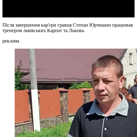
Video
Після завершення кар'єри гравця Степан Юрчишин працював
тренером львівських Карпат та Львова.
реклама