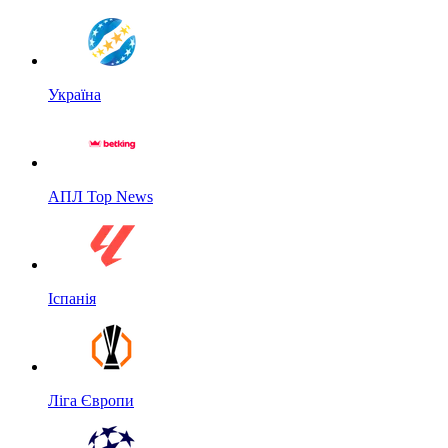
Україна
АПЛ Top News
Іспанія
Ліга Європи