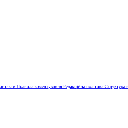
онтакти
Правила коментування
Редакційна політика
Структура в