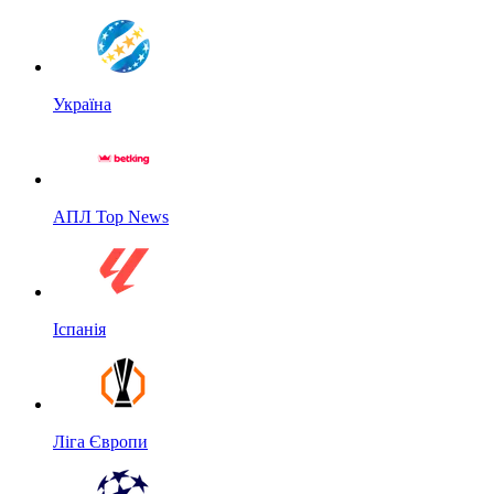
Україна
АПЛ Top News
Іспанія
Ліга Європи