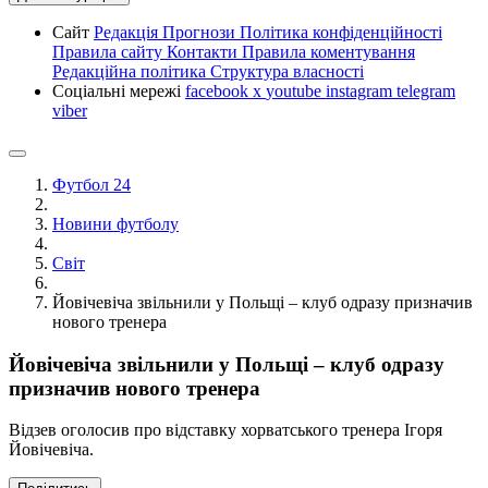
Сайт
Редакція
Прогнози
Політика конфіденційності
Правила сайту
Контакти
Правила коментування
Редакційна політика
Структура власності
Соціальні мережі
facebook
x
youtube
instagram
telegram
viber
Футбол 24
Новини футболу
Світ
Йовічевіча звільнили у Польщі – клуб одразу призначив
нового тренера
Йовічевіча звільнили у Польщі – клуб одразу
призначив нового тренера
Відзев оголосив про відставку хорватського тренера Ігоря
Йовічевіча.