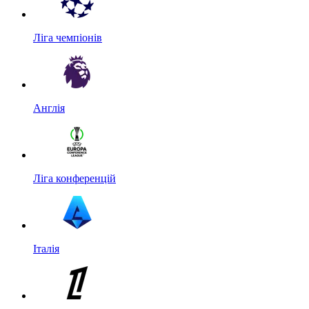
Ліга чемпіонів
Англія
Ліга конференцій
Італія