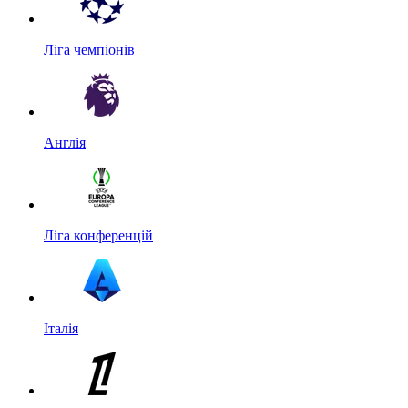
Ліга чемпіонів
Англія
Ліга конференцій
Італія