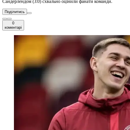
Сандерлендом (3:0) схвально оцінили фанати команди.
Поділитись
0
коментарі