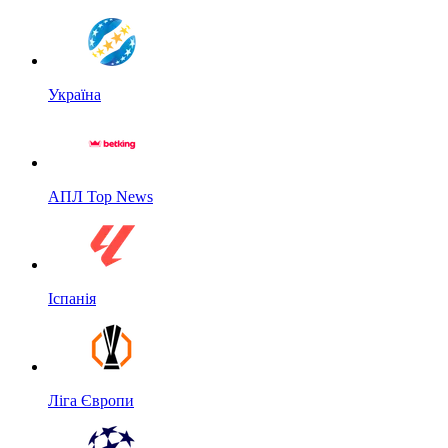
Україна
АПЛ Top News
Іспанія
Ліга Європи