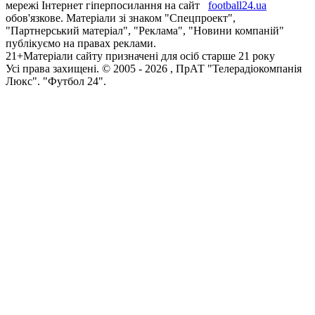
мережі Інтернет гіперпосилання на сайт
football24.ua
обов'язкове. Матеріали зі знаком "Спецпроект",
"Партнерський матеріал", "Реклама", "Новини компаній"
публікуємо на правах реклами.
21+
Матеріали сайту призначені для осіб старше 21 року
Усi права захищенi. © 2005 -
2026
, ПрАТ "Телерадіокомпанія
Люкс". "Футбол 24".