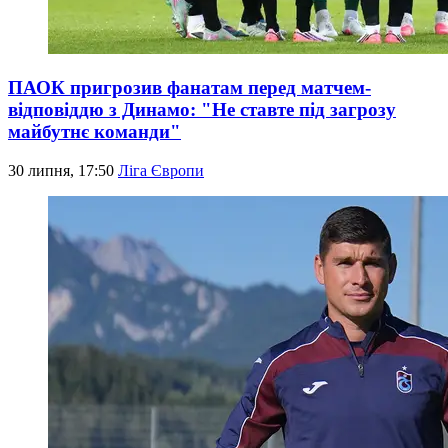
ПАОК пригрозив фанатам перед матчем-
відповіддю з Динамо: "Не ставте під загрозу
майбутнє команди"
30 липня, 17:50
Ліга Європи