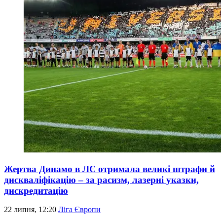
Жертва Динамо в ЛЄ отримала великі штрафи й
дискваліфікацію – за расизм, лазерні указки,
дискредитацію
22 липня, 12:20
Ліга Європи