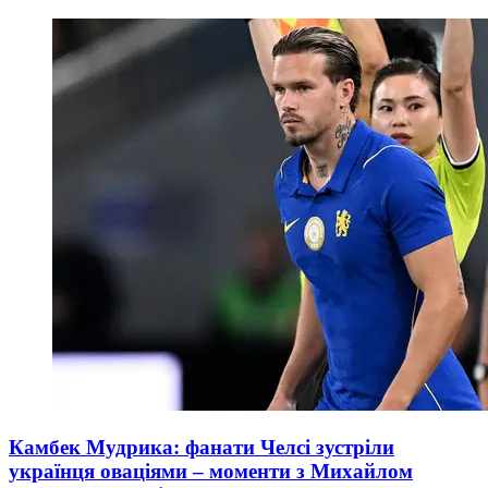
Камбек Мудрика: фанати Челсі зустріли
українця оваціями – моменти з Михайлом