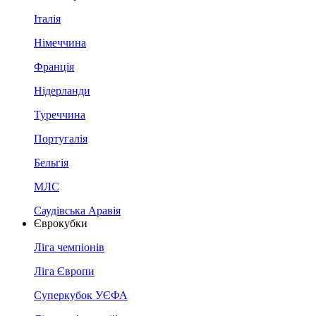
Італія
Німеччина
Франція
Нідерланди
Туреччина
Португалія
Бельгія
МЛС
Саудівська Аравія
Єврокубки
Ліга чемпіонів
Ліга Європи
Суперкубок УЄФА