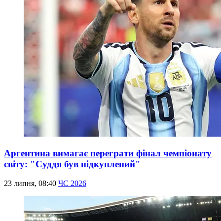
Аргентина вимагає переграти фінал чемпіонату
світу: "Суддя був підкуплений"
23 липня, 08:40
ЧС 2026