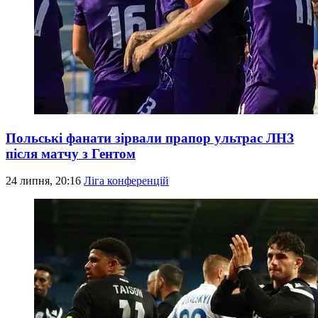
Польські фанати зірвали прапор ультрас ЛНЗ
після матчу з Гентом
24 липня, 20:16
Ліга конференцій