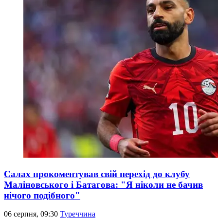
Салах прокоментував свій перехід до клубу
Маліновського і Батагова: "Я ніколи не бачив
нічого подібного"
06 серпня, 09:30
Туреччина