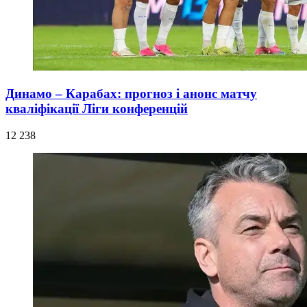
Динамо – Карабах: прогноз і анонс матчу
кваліфікації Ліги конференцій
12 238