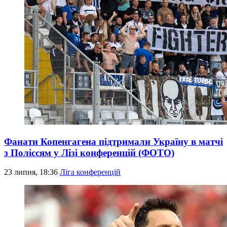
Фанати Копенгагена підтримали Україну в матчі
з Поліссям у Лізі конференцій (ФОТО)
23 липня, 18:36
Ліга конференцій