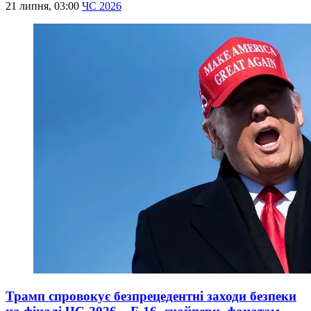
21 липня, 03:00
ЧС 2026
Трамп спровокує безпрецедентні заходи безпеки