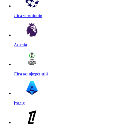
Ліга чемпіонів
Англія
Ліга конференцій
Італія