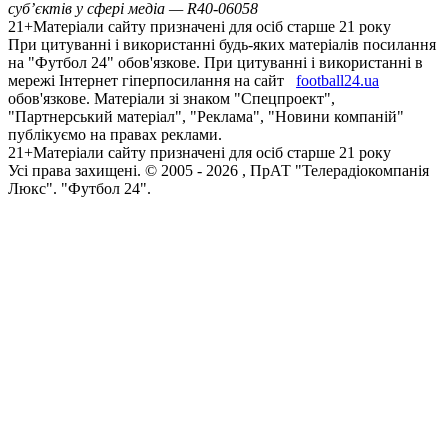
суб’єктів у сфері медіа — R40-06058
21+
Матеріали сайту призначені для осіб старше 21 року
При цитуванні і використанні будь-яких матеріалів посилання
на "Футбол 24" обов'язкове. При цитуванні і використанні в
мережі Інтернет гіперпосилання на сайт
football24.ua
обов'язкове. Матеріали зі знаком "Спецпроект",
"Партнерський матеріал", "Реклама", "Новини компаній"
публікуємо на правах реклами.
21+
Матеріали сайту призначені для осіб старше 21 року
Усi права захищенi. © 2005 -
2026
, ПрАТ "Телерадіокомпанія
Люкс". "Футбол 24".