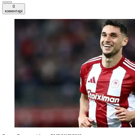
0
коментарі