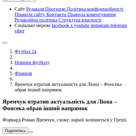
Сайт
Редакція
Прогнози
Політика конфіденційності
Правила сайту
Контакти
Правила коментування
Редакційна політика
Структура власності
Соціальні мережі
facebook
x
youtube
instagram
telegram
viber
Футбол 24
Новини футболу
Франція
Яремчук втратив актуальність для Ліона – Фонсека
обрав інший напрямок
Яремчук втратив актуальність для Ліона –
Фонсека обрав інший напрямок
Форвард Роман Яремчук, схоже, наразі залишиться у Греції.
Поділитись