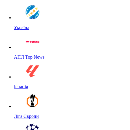
Україна
АПЛ Top News
Іспанія
Ліга Європи