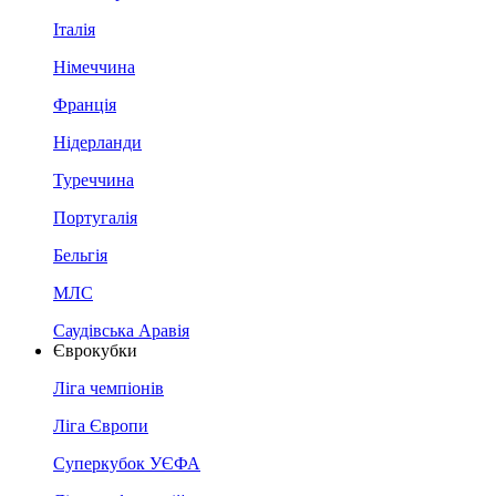
Італія
Німеччина
Франція
Нідерланди
Туреччина
Португалія
Бельгія
МЛС
Саудівська Аравія
Єврокубки
Ліга чемпіонів
Ліга Європи
Суперкубок УЄФА