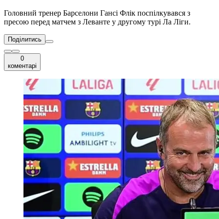
Головний тренер Барселони Гансі Флік поспілкувався з
пресою перед матчем з Леванте у другому турі Ла Ліги.
Поділитись
0
коментарі