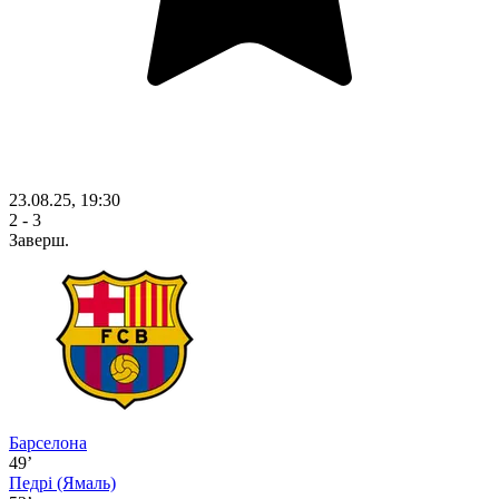
23.08.25, 19:30
2 - 3
Заверш.
Барселона
49’
Педрі
(Ямаль)