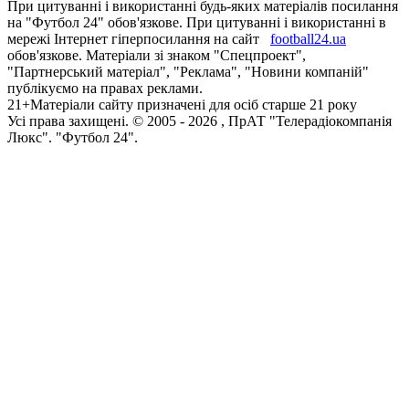
При цитуванні і використанні будь-яких матеріалів посилання
на "Футбол 24" обов'язкове. При цитуванні і використанні в
мережі Інтернет гіперпосилання на сайт
football24.ua
обов'язкове. Матеріали зі знаком "Спецпроект",
"Партнерський матеріал", "Реклама", "Новини компаній"
публікуємо на правах реклами.
21+
Матеріали сайту призначені для осіб старше 21 року
Усi права захищенi. © 2005 -
2026
, ПрАТ "Телерадіокомпанія
Люкс". "Футбол 24".