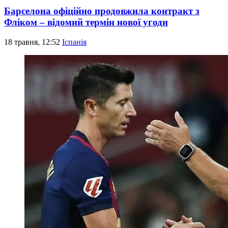
Барселона офіційно продовжила контракт з
Фліком – відомий термін нової угоди
18 травня, 12:52
Іспанія