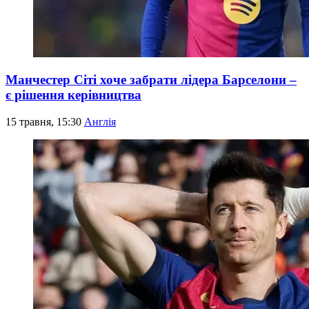
Манчестер Сіті хоче забрати лідера Барселони –
є рішення керівництва
15 травня, 15:30
Англія