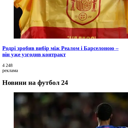
Родрі зробив вибір між Реалом і Барселоною –
він уже узгодив контракт
4 248
реклама
Новини на футбол 24