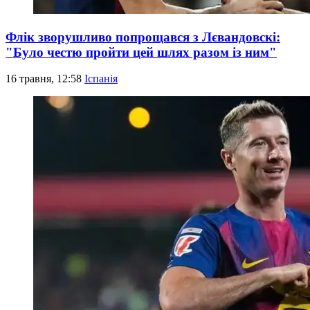
Флік зворушливо попрощався з Лєвандовскі:
"Було честю пройти цей шлях разом із ним"
16 травня, 12:58
Іспанія