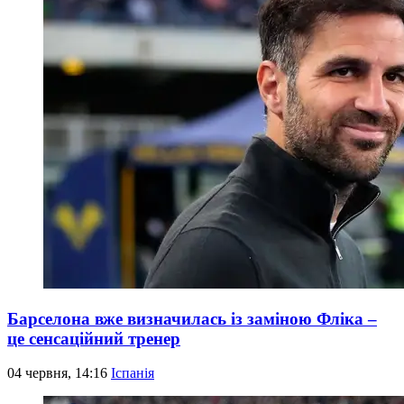
Барселона вже визначилась із заміною Фліка –
це сенсаційний тренер
04 червня, 14:16
Іспанія