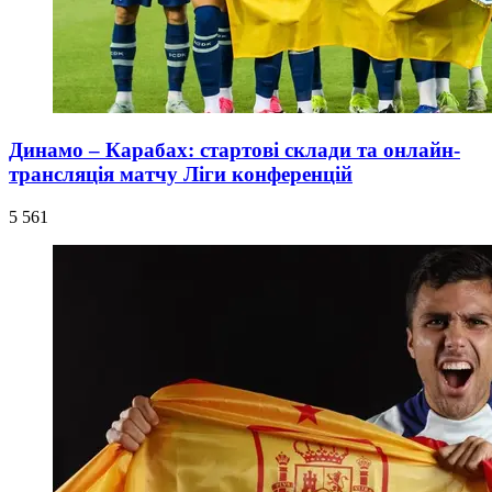
Динамо – Карабах: стартові склади та онлайн-
трансляція матчу Ліги конференцій
5 561