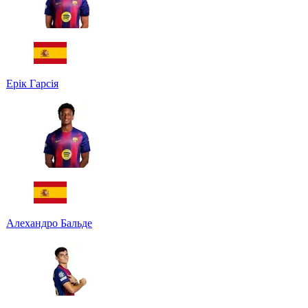
Ерік Гарсія
Алехандро Бальде