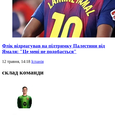
Флік відреагував на підтримку Палестини від
Ямаля: "Це мені не подобається"
12 травня, 14:18
Іспанія
склад команди