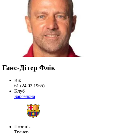
Ганс-Дітер Флік
Вік
61 (24.02.1965)
Клуб
Барселона
Позиція
Тренер