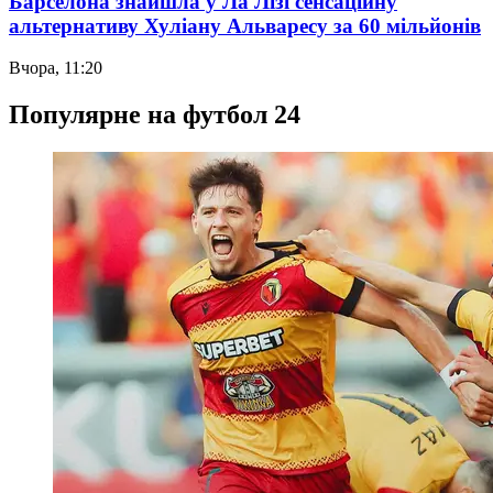
Барселона знайшла у Ла Лізі сенсаційну
альтернативу Хуліану Альваресу за 60 мільйонів
Вчора, 11:20
Популярне на футбол 24