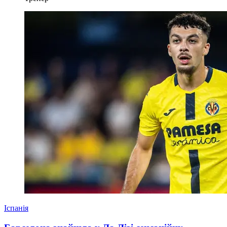
Іспанія